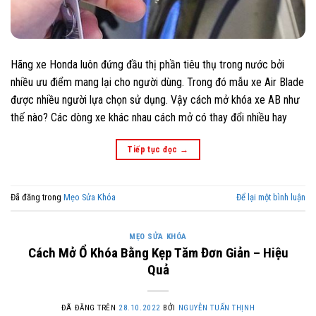
Hãng xe Honda luôn đứng đầu thị phần tiêu thụ trong nước bởi
nhiều ưu điểm mang lại cho người dùng. Trong đó mẫu xe Air Blade
được nhiều người lựa chọn sử dụng. Vậy cách mở khóa xe AB như
thế nào? Các dòng xe khác nhau cách mở có thay đổi nhiều hay
Tiếp tục đọc
→
Đã đăng trong
Mẹo Sửa Khóa
Để lại một bình luận
MẸO SỬA KHÓA
Cách Mở Ổ Khóa Bằng Kẹp Tăm Đơn Giản – Hiệu
Quả
ĐÃ ĐĂNG TRÊN
28.10.2022
BỞI
NGUYỄN TUẤN THỊNH