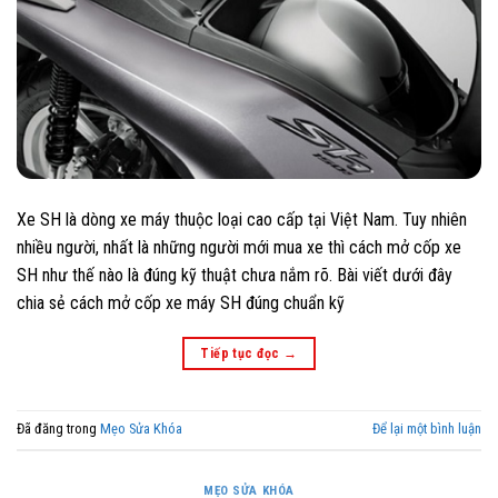
Xe SH là dòng xe máy thuộc loại cao cấp tại Việt Nam. Tuy nhiên
nhiều người, nhất là những người mới mua xe thì cách mở cốp xe
SH như thế nào là đúng kỹ thuật chưa nắm rõ. Bài viết dưới đây
chia sẻ cách mở cốp xe máy SH đúng chuẩn kỹ
Tiếp tục đọc
→
Đã đăng trong
Mẹo Sửa Khóa
Để lại một bình luận
MẸO SỬA KHÓA