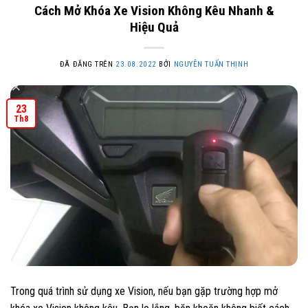
Cách Mở Khóa Xe Vision Không Kêu Nhanh &
Hiệu Quả
ĐÃ ĐĂNG TRÊN
23.08.2022
BỞI
NGUYỄN TUẤN THỊNH
23
Th8
Trong quá trình sử dụng xe Vision, nếu bạn gặp trường hợp mở