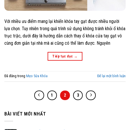
Với nhiều ưu điểm mang lại khiến khóa tay gạt được nhiều người
lựa chọn. Tuy nhiên trong quá trình sử dụng không tránh khỏi ổ khóa
trục trặc, dưới đây là hướng dẫn cách thay ổ khóa cửa tay gạt vô
cùng đơn giản tại nhà mà ai cũng có thể làm được. Nguyên
Tiếp tục đọc
→
Đã đăng trong
Mẹo Sửa Khóa
Để lại một bình luận
1
2
3
BÀI VIẾT MỚI NHẤT