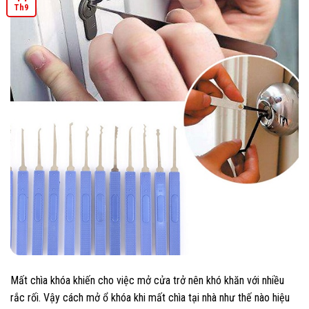
Th9
Mất chìa khóa khiến cho việc mở cửa trở nên khó khăn với nhiều
rắc rối. Vậy cách mở ổ khóa khi mất chìa tại nhà như thế nào hiệu