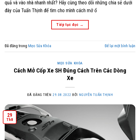
quả và vào nhà nhanh nhất? Hãy cùng theo dõi những chia sẻ dưới
đây của Tuấn Thịnh để tìm cho mình cách mở ổ
Tiếp tục đọc
→
Đã đăng trong
Mẹo Sửa Khóa
Để lại một bình luận
MẸO SỬA KHÓA
Cách Mở Cốp Xe SH Đúng Cách Trên Các Dòng
Xe
ĐÃ ĐĂNG TRÊN
29.08.2022
BỞI
NGUYỄN TUẤN THỊNH
29
Th8