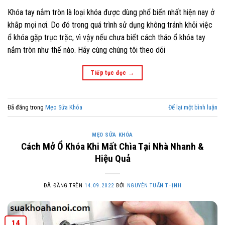
Khóa tay nắm tròn là loại khóa được dùng phổ biến nhất hiện nay ở
khắp mọi nơi. Do đó trong quá trình sử dụng không tránh khỏi việc
ổ khóa gặp trục trặc, vì vậy nếu chưa biết cách tháo ổ khóa tay
nắm tròn như thế nào. Hãy cùng chúng tôi theo dõi
Tiếp tục đọc
→
Đã đăng trong
Mẹo Sửa Khóa
Để lại một bình luận
MẸO SỬA KHÓA
Cách Mở Ổ Khóa Khi Mất Chìa Tại Nhà Nhanh &
Hiệu Quả
ĐÃ ĐĂNG TRÊN
14.09.2022
BỞI
NGUYỄN TUẤN THỊNH
14