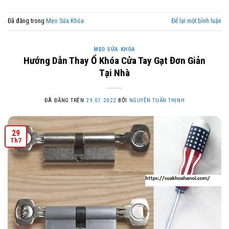
Đã đăng trong
Mẹo Sửa Khóa
Để lại một bình luận
MẸO SỬA KHÓA
Hướng Dẫn Thay Ổ Khóa Cửa Tay Gạt Đơn Giản
Tại Nhà
ĐÃ ĐĂNG TRÊN
29.07.2022
BỞI
NGUYỄN TUẤN THỊNH
29
Th7