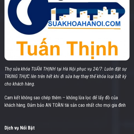
Thợ sửa khóa TUẤN THỊNH tại Hà Nội phục vụ 24/7: Luôn đặt sự
TRUNG THỰC lên trên hết khi đi sửa hay thay thế khóa loại bất kỳ
cho khách hàng.
Cam kết không sao chép thêm – không lừa lọc để lấy đồ của
khách hàng. Đảm bảo AN TOÀN tài sản cao nhất cho mọi gia đình
Dịch vụ Nổi Bật