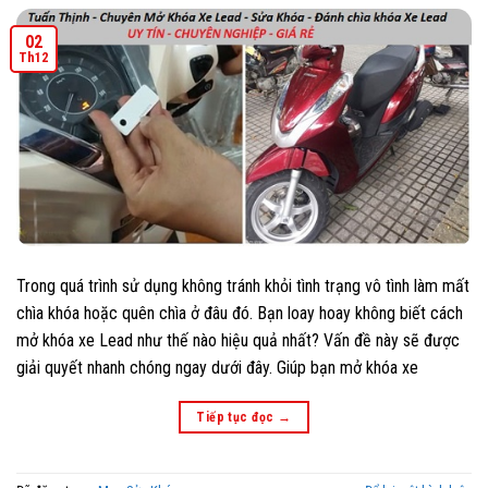
02
Th12
Trong quá trình sử dụng không tránh khỏi tình trạng vô tình làm mất
chìa khóa hoặc quên chìa ở đâu đó. Bạn loay hoay không biết cách
mở khóa xe Lead như thế nào hiệu quả nhất? Vấn đề này sẽ được
giải quyết nhanh chóng ngay dưới đây. Giúp bạn mở khóa xe
Tiếp tục đọc
→