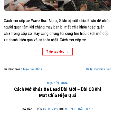
Cách mở cốp xe Wave Rsx, Alpha, S khi bị mất chìa là vấn đề nhiều
người quan tâm khi chẳng may bạn bị mất chìa khóa hoặc quên
chìa trong cốp xe. Hãy cùng chúng tôi cùng tìm hiểu cách mở cốp
xe nhanh, hiệu quả và an toàn nhất. Cách mở cốp xe
Tiếp tục đọc
→
Đã đăng trong
Mẹo Sửa Khóa
Để lại một bình luận
MẸO SỬA KHÓA
Cách Mở Khóa Xe Lead Đời Mới – Đời Cũ Khi
Mất Chìa Hiệu Quả
ĐÃ ĐĂNG TRÊN
02.12.2022
BỞI
NGUYỄN TUẤN THỊNH