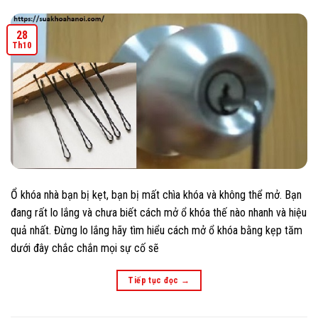
28
Th10
Ổ khóa nhà bạn bị kẹt, bạn bị mất chìa khóa và không thể mở. Bạn
đang rất lo lắng và chưa biết cách mở ổ khóa thế nào nhanh và hiệu
quả nhất. Đừng lo lắng hãy tìm hiểu cách mở ổ khóa bằng kẹp tăm
dưới đây chắc chắn mọi sự cố sẽ
Tiếp tục đọc
→