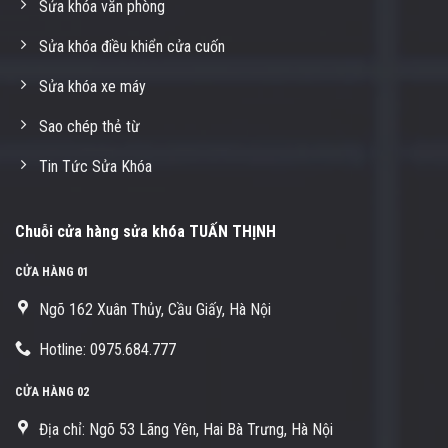
Sửa khóa văn phòng
Sửa khóa điều khiển cửa cuốn
Sửa khóa xe máy
Sao chép thẻ từ
Tin Tức Sửa Khóa
Chuỗi cửa hàng sửa khóa TUẤN THỊNH
CỬA HÀNG 01
Ngõ 162 Xuân Thủy, Cầu Giấy, Hà Nội
Hotline: 0975.684.777
CỬA HÀNG 02
Địa chỉ: Ngõ 53 Lãng Yên, Hai Bà Trưng, Hà Nội