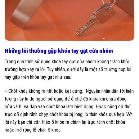
Những lỗi thường gặp khóa tay gạt cửa nhôm
Trong quá trình sử dụng khóa tay gạt cửa nhôm không tránh khỏi
trường hợp xảy ra lỗi. Tuy nhiên, dưới đây là một số trường hợp lỗi
hay gặp trên khóa tay gạt như sau:
+ Chốt khóa không ra hết hoặc kẹt cứng: Nguyên nhân dẫn tới hiện
tượng này là do người sử dụng để ở chế độ khóa khi chưa đóng
cửa và bị va đập vào chốt khóa làm biến dạng. Hoặc cũng có thể
trục cố định rãnh chạy chốt khóa bị lỏng, lỗ thân khóa quá hẹp. Với
lỗi này bạn chỉ cần tháo ổ khóa ra chỉnh lại trục rãnh chốt khóa
hoặc mở rộng lỗ chân ổ khóa.