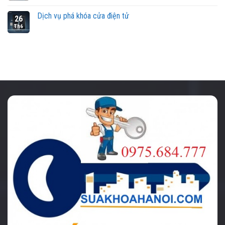
Dịch vụ phá khóa cửa điện tử
26
Th6