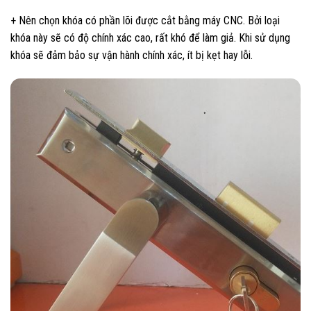
+ Nên chọn khóa có phần lõi được cắt bằng máy CNC. Bởi loại
khóa này sẽ có độ chính xác cao, rất khó để làm giả. Khi sử dụng
khóa sẽ đảm bảo sự vận hành chính xác, ít bị kẹt hay lỗi.