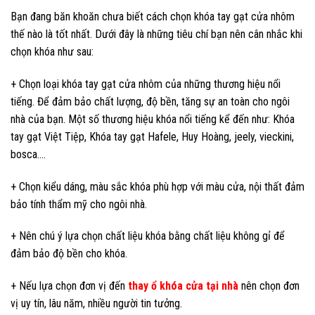
Bạn đang băn khoăn chưa biết cách chọn khóa tay gạt cửa nhôm
thế nào là tốt nhất. Dưới đây là những tiêu chí bạn nên cân nhắc khi
chọn khóa như sau:
+ Chọn loại khóa tay gạt cửa nhôm của những thương hiệu nổi
tiếng. Để đảm bảo chất lượng, độ bền, tăng sự an toàn cho ngôi
nhà của bạn. Một số thương hiệu khóa nổi tiếng kể đến như: Khóa
tay gạt Việt Tiệp, Khóa tay gạt Hafele, Huy Hoàng, jeely, vieckini,
bosca….
+ Chọn kiểu dáng, màu sắc khóa phù hợp với màu cửa, nội thất đảm
bảo tính thẩm mỹ cho ngôi nhà.
+ Nên chú ý lựa chọn chất liệu khóa bằng chất liệu không gỉ để
đảm bảo độ bền cho khóa.
+ Nếu lựa chọn đơn vị đến
thay ổ khóa cửa tại nhà
nên chọn đơn
vị uy tín, lâu năm, nhiều người tin tưởng.