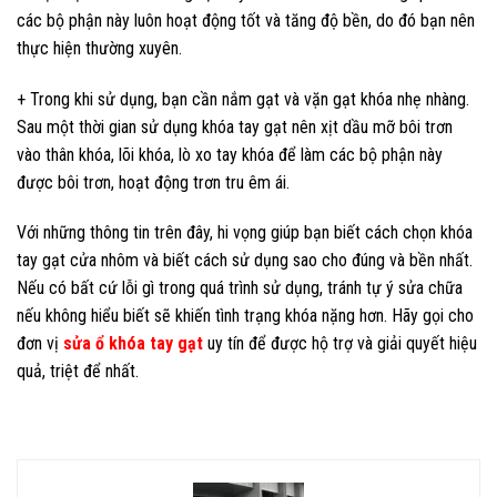
các bộ phận này luôn hoạt động tốt và tăng độ bền, do đó bạn nên
thực hiện thường xuyên.
+ Trong khi sử dụng, bạn cần nắm gạt và vặn gạt khóa nhẹ nhàng.
Sau một thời gian sử dụng khóa tay gạt nên xịt dầu mỡ bôi trơn
vào thân khóa, lõi khóa, lò xo tay khóa để làm các bộ phận này
được bôi trơn, hoạt động trơn tru êm ái.
Với những thông tin trên đây, hi vọng giúp bạn biết cách chọn khóa
tay gạt cửa nhôm và biết cách sử dụng sao cho đúng và bền nhất.
Nếu có bất cứ lỗi gì trong quá trình sử dụng, tránh tự ý sửa chữa
nếu không hiểu biết sẽ khiến tình trạng khóa nặng hơn. Hãy gọi cho
đơn vị
sửa ổ khóa tay gạt
uy tín để được hộ trợ và giải quyết hiệu
quả, triệt để nhất.