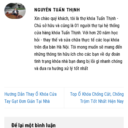
NGUYỄN TUẤN THỊNH
Xin chào quý khách, tôi là thợ khóa Tuấn Thịnh -
Chủ sở hữu và cũng là 01 người thợ tại hệ thống
cửa hàng khóa Tuấn Thịnh. Với hơn 20 năm học
hỏi - thay thế và sửa chữa thực tế các loại khóa
trên địa bàn Hà Nội. Tôi mong muốn sẽ mang đến
những thông tin hữu ích cho các bạn về dự đoán
tình trạng khóa nhà bạn đang bị lỗi gì nhanh chóng
và đưa ra hướng xử lý tốt nhất
Hướng Dẫn Thay Ổ Khóa Cửa
Top Ổ Khóa Chống Cắt, Chống
Tay Gạt Đơn Giản Tại Nhà
Trộm Tốt Nhất Hiện Nay
Để lại một bình luận