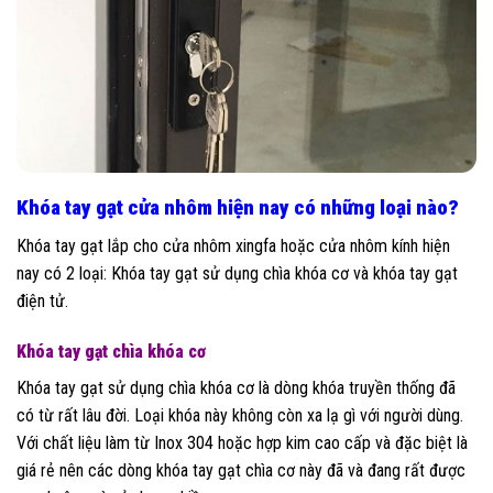
Khóa tay gạt cửa nhôm hiện nay có những loại nào?
Khóa tay gạt lắp cho cửa nhôm xingfa hoặc cửa nhôm kính hiện
nay có 2 loại: Khóa tay gạt sử dụng chìa khóa cơ và khóa tay gạt
điện tử.
Khóa tay gạt chìa khóa cơ
Khóa tay gạt sử dụng chìa khóa cơ là dòng khóa truyền thống đã
có từ rất lâu đời. Loại khóa này không còn xa lạ gì với người dùng.
Với chất liệu làm từ Inox 304 hoặc hợp kim cao cấp và đặc biệt là
giá rẻ nên các dòng khóa tay gạt chìa cơ này đã và đang rất được