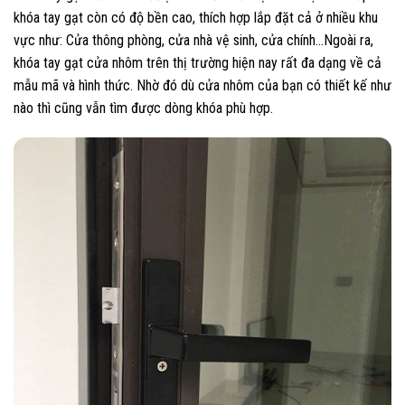
khóa tay gạt còn có độ bền cao, thích hợp lắp đặt cả ở nhiều khu
vực như: Cửa thông phòng, cửa nhà vệ sinh, cửa chính…Ngoài ra,
khóa tay gạt cửa nhôm trên thị trường hiện nay rất đa dạng về cả
mẫu mã và hình thức. Nhờ đó dù cửa nhôm của bạn có thiết kế như
nào thì cũng vẫn tìm được dòng khóa phù hợp.