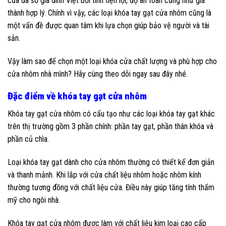
của đa số gia đình Việt bởi tính tiện lợi, độ an toàn cũng như giá
thành hợp lý. Chính vì vậy, các loại khóa tay gạt cửa nhôm cũng là
một vấn đề được quan tâm khi lựa chọn giúp bảo vệ người và tài
sản.
Vậy làm sao để chọn một loại khóa cửa chất lượng và phù hợp cho
cửa nhôm nhà mình? Hãy cùng theo dõi ngay sau đây nhé.
Đặc điểm về khóa tay gạt cửa nhôm
Khóa tay gạt cửa nhôm có cấu tạo như các loại khóa tay gạt khác
trên thị trường gồm 3 phần chính: phần tay gạt, phần thân khóa và
phần củ chìa.
Loại khóa tay gạt dành cho cửa nhôm thường có thiết kế đơn giản
và thanh mảnh. Khi lắp với cửa chất liệu nhôm hoặc nhôm kính
thường tương đồng với chất liệu cửa. Điều này giúp tăng tính thẩm
mỹ cho ngôi nhà.
Khóa tay gạt cửa nhôm được làm với chất liệu kim loại cao cấp