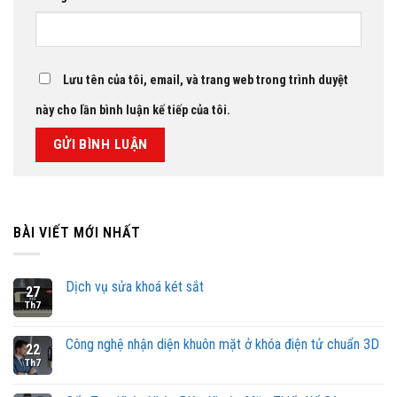
Lưu tên của tôi, email, và trang web trong trình duyệt
này cho lần bình luận kế tiếp của tôi.
BÀI VIẾT MỚI NHẤT
Dịch vụ sửa khoá két sắt
27
Th7
Công nghệ nhận diện khuôn mặt ở khóa điện tử chuẩn 3D
22
Th7