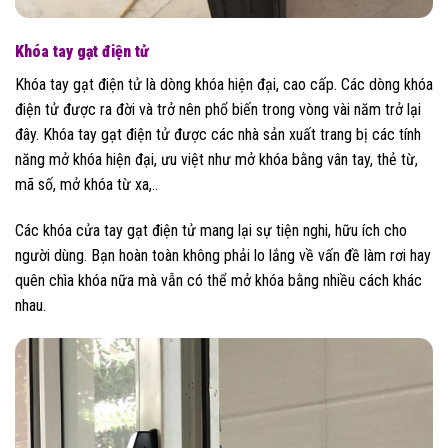
Khóa tay gạt điện tử
Khóa tay gạt điện tử là dòng khóa hiện đại, cao cấp. Các dòng khóa
điện tử được ra đời và trở nên phổ biến trong vòng vài năm trở lại
đây. Khóa tay gạt điện tử được các nhà sản xuất trang bị các tính
năng mở khóa hiện đại, ưu việt như mở khóa bằng vân tay, thẻ từ,
mã số, mở khóa từ xa,..
Các khóa cửa tay gạt điện tử mang lại sự tiện nghi, hữu ích cho
người dùng. Bạn hoàn toàn không phải lo lắng về vấn đề làm rơi hay
quên chìa khóa nữa mà vẫn có thể mở khóa bằng nhiều cách khác
nhau.