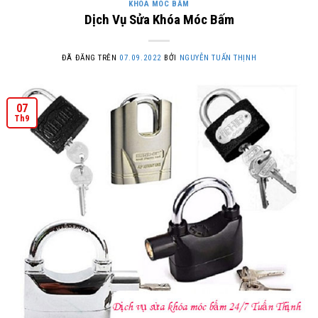
KHÓA MÓC BẤM
Dịch Vụ Sửa Khóa Móc Bấm
ĐÃ ĐĂNG TRÊN
07.09.2022
BỞI
NGUYỄN TUẤN THỊNH
07
Th9