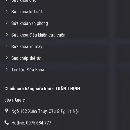
Sửa khóa ô tô
Sửa khóa két sắt
Sửa khóa văn phòng
Sửa khóa điều khiển cửa cuốn
Sửa khóa xe máy
Sao chép thẻ từ
Tin Tức Sửa Khóa
Chuỗi cửa hàng sửa khóa TUẤN THỊNH
CỬA HÀNG 01
Ngõ 162 Xuân Thủy, Cầu Giấy, Hà Nội
Hotline: 0975.684.777