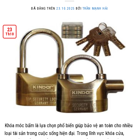
ĐÃ ĐĂNG TRÊN
23.10.2025
BỞI
TRẦN MẠNH HẢI
23
Th10
Khóa móc bấm là lựa chọn phổ biến giúp bảo vệ an toàn cho nhiều
loại tài sản trong cuộc sống hiện đại. Trong lĩnh vực khóa cửa,