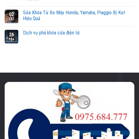
Sửa Khóa Từ Xe Máy Honda, Yamaha, Piaggio Bị Kẹt
02
Hiệu Quả
Th7
Dịch vụ phá khóa cửa điện tử
26
Th6