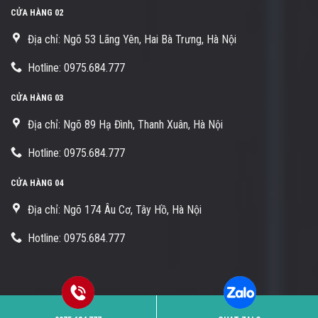
CỬA HÀNG 02
Địa chỉ: Ngõ 53 Lãng Yên, Hai Bà Trưng, Hà Nội
Hotline: 0975.684.777
CỬA HÀNG 03
Địa chỉ: Ngõ 89 Hạ Đình, Thanh Xuân, Hà Nội
Hotline: 0975.684.777
CỬA HÀNG 04
Địa chỉ: Ngõ 174 Âu Cơ, Tây Hồ, Hà Nội
Hotline: 0975.684.777
Copyright 2026 ©
Sửa khóa Tuấn Thịnh