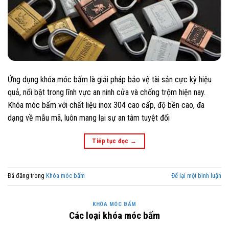
Ứng dụng khóa móc bấm là giải pháp bảo vệ tài sản cực kỳ hiệu
quả, nổi bật trong lĩnh vực an ninh cửa và chống trộm hiện nay.
Khóa móc bấm với chất liệu inox 304 cao cấp, độ bền cao, đa
dạng về mẫu mã, luôn mang lại sự an tâm tuyệt đối
Tiếp tục đọc
→
Đã đăng trong
Khóa móc bấm
Để lại một bình luận
KHÓA MÓC BẤM
Các loại khóa móc bấm