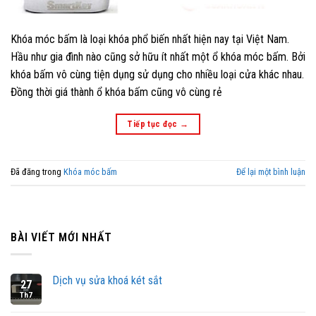
Khóa móc bấm là loại khóa phổ biến nhất hiện nay tại Việt Nam.
Hầu như gia đình nào cũng sở hữu ít nhất một ổ khóa móc bấm. Bởi
khóa bấm vô cùng tiện dụng sử dụng cho nhiều loại cửa khác nhau.
Đồng thời giá thành ổ khóa bấm cũng vô cùng rẻ
Tiếp tục đọc
→
Đã đăng trong
Khóa móc bấm
Để lại một bình luận
BÀI VIẾT MỚI NHẤT
Dịch vụ sửa khoá két sắt
27
Th7