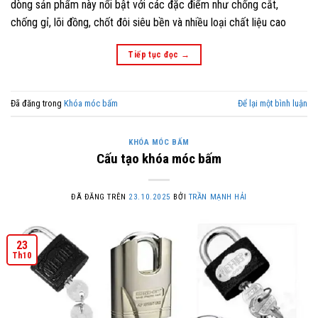
dòng sản phẩm này nổi bật với các đặc điểm như chống cắt,
chống gỉ, lõi đồng, chốt đôi siêu bền và nhiều loại chất liệu cao
Tiếp tục đọc
→
Đã đăng trong
Khóa móc bấm
Để lại một bình luận
KHÓA MÓC BẤM
Cấu tạo khóa móc bấm
ĐÃ ĐĂNG TRÊN
23.10.2025
BỞI
TRẦN MẠNH HẢI
23
Th10