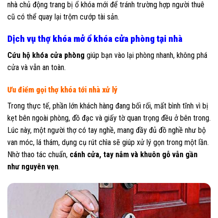
nhà chủ động trang bị ổ khóa mới để tránh trường hợp người thuê
cũ có thể quay lại trộm cướp tài sản.
Dịch vụ thợ khóa mở ổ khóa cửa phòng tại nhà
Cứu hộ khóa cửa phòng
giúp bạn vào lại phòng nhanh, không phá
cửa và vẫn an toàn.
Ưu điểm gọi thợ khóa tới nhà xử lý
Trong thực tế, phần lớn khách hàng đang bối rối, mất bình tĩnh vì bị
kẹt bên ngoài phòng, đồ đạc và giấy tờ quan trọng đều ở bên trong.
Lúc này, một người thợ có tay nghề, mang đầy đủ đồ nghề như bộ
van móc, lá thám, dụng cụ rút chìa sẽ giúp xử lý gọn trong một lần.
Nhờ thao tác chuẩn,
cánh cửa, tay nắm và khuôn gỗ vẫn gần
như nguyên vẹn
.