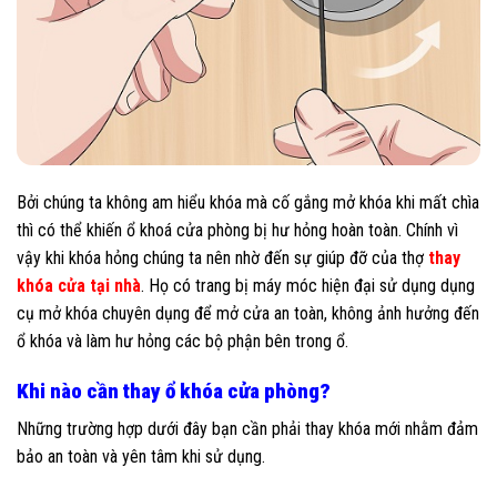
Bởi chúng ta không am hiểu khóa mà cố gắng mở khóa khi mất chìa
thì có thể khiến ổ khoá cửa phòng bị hư hỏng hoàn toàn. Chính vì
vậy khi khóa hỏng chúng ta nên nhờ đến sự giúp đỡ của thợ
thay
khóa cửa tại nhà
. Họ có trang bị máy móc hiện đại sử dụng dụng
cụ mở khóa chuyên dụng để mở cửa an toàn, không ảnh hưởng đến
ổ khóa và làm hư hỏng các bộ phận bên trong ổ.
Khi nào cần thay ổ khóa cửa phòng?
Những trường hợp dưới đây bạn cần phải thay khóa mới nhằm đảm
bảo an toàn và yên tâm khi sử dụng.