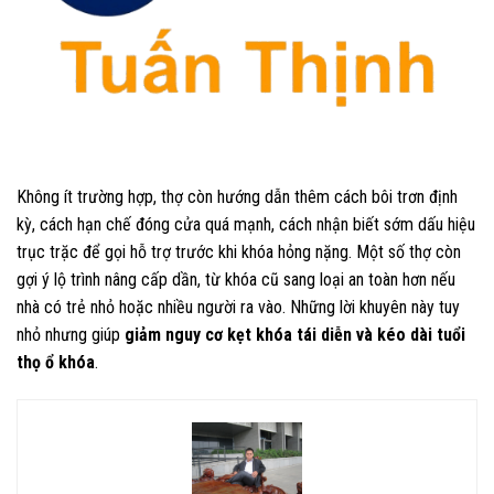
Không ít trường hợp, thợ còn hướng dẫn thêm cách bôi trơn định
kỳ, cách hạn chế đóng cửa quá mạnh, cách nhận biết sớm dấu hiệu
trục trặc để gọi hỗ trợ trước khi khóa hỏng nặng. Một số thợ còn
gợi ý lộ trình nâng cấp dần, từ khóa cũ sang loại an toàn hơn nếu
nhà có trẻ nhỏ hoặc nhiều người ra vào. Những lời khuyên này tuy
nhỏ nhưng giúp
giảm nguy cơ kẹt khóa tái diễn và kéo dài tuổi
thọ ổ khóa
.