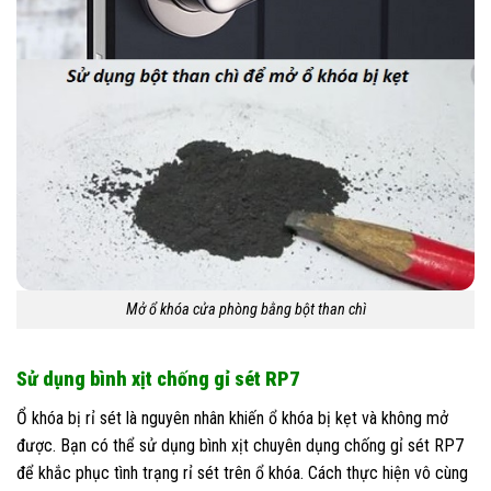
Mở ổ khóa cửa phòng bằng bột than chì
Sử dụng bình xịt chống gỉ sét RP7
Ổ khóa bị rỉ sét là nguyên nhân khiến ổ khóa bị kẹt và không mở
được. Bạn có thể sử dụng bình xịt chuyên dụng chống gỉ sét RP7
để khắc phục tình trạng rỉ sét trên ổ khóa. Cách thực hiện vô cùng