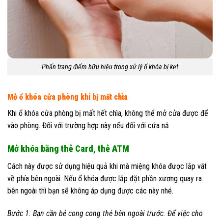
Phấn trang điểm hữu hiệu trong xử lý ổ khóa bị kẹt
Mở ổ khóa cửa phòng khi bị mất chìa
Khi ổ khóa cửa phòng bị mất hết chìa, không thể mở cửa được để
vào phòng. Đối với trường hợp này nếu đối với cửa nắ
Mở khóa bằng thẻ Card, thẻ ATM
Cách này được sử dụng hiệu quả khi mà miệng khóa được lắp vát
về phía bên ngoài. Nếu ổ khóa được lắp đặt phần xương quay ra
bên ngoài thì bạn sẽ không áp dụng được các này nhé.
Bước 1: Bạn cần bẻ cong cong thẻ bên ngoài trước. Để việc cho