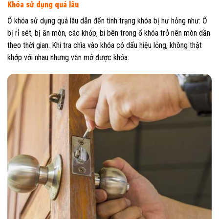
Khóa sử dụng quá lâu
Ổ khóa sử dụng quá lâu dẫn đến tình trạng khóa bị hư hỏng như: Ổ
bị rỉ sét, bị ăn mòn, các khớp, bi bên trong ổ khóa trở nên mòn dần
theo thời gian. Khi tra chìa vào khóa có dấu hiệu lỏng, không thật
khớp với nhau nhưng vẫn mở được khóa.