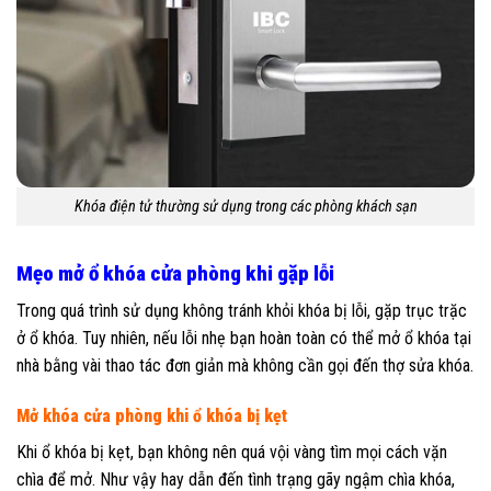
Khóa điện tử thường sử dụng trong các phòng khách sạn
Mẹo mở ổ khóa cửa phòng khi gặp lỗi
Trong quá trình sử dụng không tránh khỏi khóa bị lỗi, gặp trục trặc
ở ổ khóa. Tuy nhiên, nếu lỗi nhẹ bạn hoàn toàn có thể mở ổ khóa tại
nhà bằng vài thao tác đơn giản mà không cần gọi đến thợ sửa khóa.
Mở khóa cửa phòng khi ổ khóa bị kẹt
Khi ổ khóa bị kẹt, bạn không nên quá vội vàng tìm mọi cách vặn
chìa để mở. Như vậy hay dẫn đến tình trạng gãy ngậm chìa khóa,