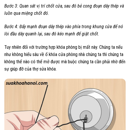
Bước 3: Quan sát vị trí chốt cửa, sau đó bẻ cong đoạn dây thép và
luồn qua miệng chốt đó.
Bước 4: Đẩy mạnh đoạn dây thép vào phía trong khung cửa để nó
lòi đầu dây quanh lại, sau đó kéo mạnh để giật chốt.
Tuy nhiên đối với trường hợp khóa phòng bị mất này. Chúng ta nếu
như không hiểu sâu về ổ khóa cửa phòng nhà chúng ta thì chúng ta
không thể nào có thể mở được mà buộc chúng ta cần phải nhờ đến
sự giúp đỡ của thợ sửa khóa.