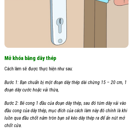
Mở khóa bằng dây thép
Cách làm sẽ được thực hiện như sau:
Bước 1: Bạn chuẩn bị một đoạn dây thép dài chừng 15 – 20 cm, 1
đoạn dây cước hoặc vải thừa,
Bước 2: Bẻ cong 1 đầu của đoạn dây thép, sau đó túm dây vải vào
đầu cong của dây thép, mục đích của cách làm này đó chính là khi
luồn qua đầu chốt nắm tròn bạn sẽ kéo dây thép ra để ấn nút mở
chốt cửa.