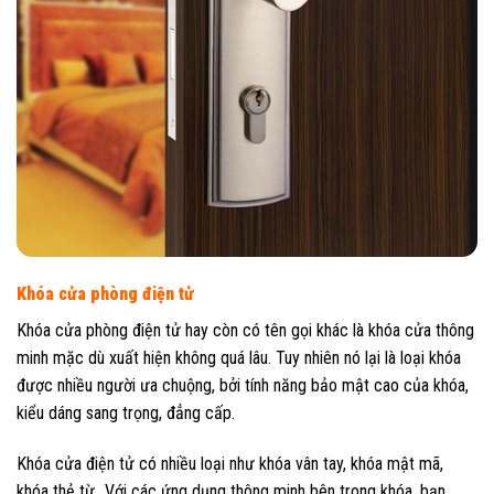
Khóa cửa phòng điện tử
Khóa cửa phòng điện tử hay còn có tên gọi khác là khóa cửa thông
minh mặc dù xuất hiện không quá lâu. Tuy nhiên nó lại là loại khóa
được nhiều người ưa chuộng, bởi tính năng bảo mật cao của khóa,
kiểu dáng sang trọng, đẳng cấp.
Khóa cửa điện tử có nhiều loại như khóa vân tay, khóa mật mã,
khóa thẻ từ…Với các ứng dụng thông minh bên trong khóa, bạn