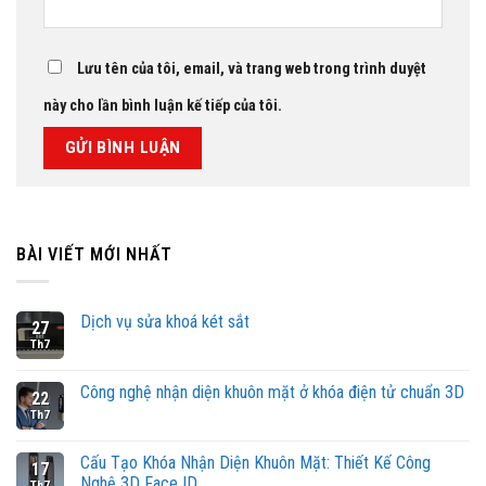
Lưu tên của tôi, email, và trang web trong trình duyệt
này cho lần bình luận kế tiếp của tôi.
BÀI VIẾT MỚI NHẤT
Dịch vụ sửa khoá két sắt
27
Th7
Công nghệ nhận diện khuôn mặt ở khóa điện tử chuẩn 3D
22
Th7
Cấu Tạo Khóa Nhận Diện Khuôn Mặt: Thiết Kế Công
17
Nghệ 3D Face ID
Th7