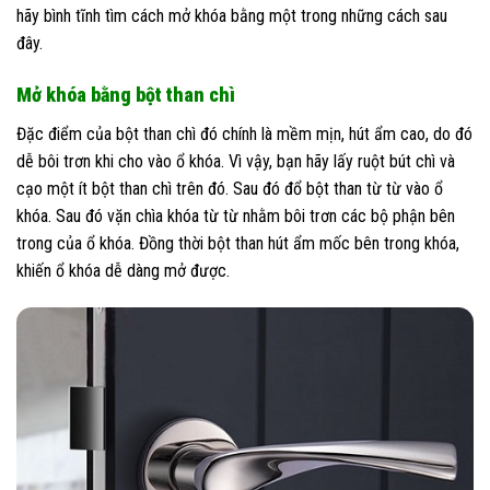
hãy bình tĩnh tìm cách mở khóa bằng một trong những cách sau
đây.
Mở khóa bằng bột than chì
Đặc điểm của bột than chì đó chính là mềm mịn, hút ẩm cao, do đó
dễ bôi trơn khi cho vào ổ khóa. Vì vậy, bạn hãy lấy ruột bút chì và
cạo một ít bột than chì trên đó. Sau đó đổ bột than từ từ vào ổ
khóa. Sau đó vặn chìa khóa từ từ nhằm bôi trơn các bộ phận bên
trong của ổ khóa. Đồng thời bột than hút ẩm mốc bên trong khóa,
khiến ổ khóa dễ dàng mở được.