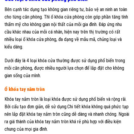
Bên cạnh tác dụng tạo không gian riêng tư, bảo vệ an ninh an toàn
cho từng căn phòng. Thì ổ khóa cửa phòng còn góp phần tăng tính
thẩm mỹ cho không gian nội thất của mỗi gia đình. Đáp ứng nhu
cầu khác nhau của mỗi cá nhân, hiện nay trên thị trường có rất
nhiều loại ổ khóa cửa phòng, đa dạng về mẫu mã, chủng loại và
kiểu dáng.
Dưới đây là 4 loại khóa cửa thường được sử dụng phổ biến trong
mỗi căn phòng, được nhiều người lựa chọn để lắp đặt cho không
gian sống của mình.
Ổ khóa tay nắm tròn
Khóa tay nắm tròn là loại khóa được sử dụng phổ biến và rộng rãi.
Bởi cấu tạo đơn giản, dễ sử dụng.Chi tiết khóa không quá phức tạp
nên lắp đặt khóa tay nắm tròn cũng dễ dàng và nhanh chóng. Ngoài
ra giá thành của khóa tay nắm tròn khá rẻ phù hợp với điều kiện
chung của mọi gia đình.