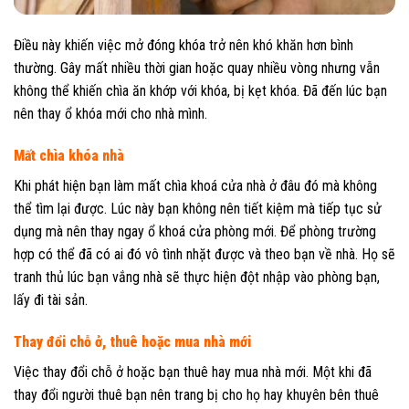
Điều này khiến việc mở đóng khóa trở nên khó khăn hơn bình
thường. Gây mất nhiều thời gian hoặc quay nhiều vòng nhưng vẫn
không thể khiến chìa ăn khớp với khóa, bị kẹt khóa. Đã đến lúc bạn
nên thay ổ khóa mới cho nhà mình.
Mất chìa khóa nhà
Khi phát hiện bạn làm mất chìa khoá cửa nhà ở đâu đó mà không
thể tìm lại được. Lúc này bạn không nên tiết kiệm mà tiếp tục sử
dụng mà nên thay ngay ổ khoá cửa phòng mới. Để phòng trường
hợp có thể đã có ai đó vô tình nhặt được và theo bạn về nhà. Họ sẽ
tranh thủ lúc bạn vắng nhà sẽ thực hiện đột nhập vào phòng bạn,
lấy đi tài sản.
Thay đổi chỗ ở, thuê hoặc mua nhà mới
Việc thay đổi chỗ ở hoặc bạn thuê hay mua nhà mới. Một khi đã
thay đổi người thuê bạn nên trang bị cho họ hay khuyên bên thuê