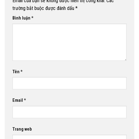
Email của bạn sẽ không được hiển thị công khai.
Các
trường bắt buộc được đánh dấu
*
Bình luận
*
Tên
*
Email
*
Trang web