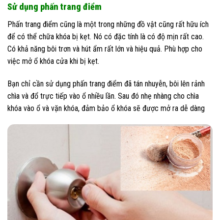
Sử dụng phấn trang điểm
Phấn trang điểm cũng là một trong những đồ vật cũng rất hữu ích
để có thể chữa khóa bị kẹt. Nó có đặc tính là có độ mịn rất cao.
Có khả năng bôi trơn và hút ẩm rất lớn và hiệu quả. Phù hợp cho
việc mở ổ khóa cửa khi bị kẹt.
Bạn chỉ cần sử dụng phấn trang điểm đã tán nhuyễn, bôi lên rảnh
chìa và đổ trực tiếp vào ổ nhiều lần. Sau đó nhẹ nhàng cho chìa
khóa vào ổ và vặn khóa, đảm bảo ổ khóa sẽ được mở ra dễ dàng