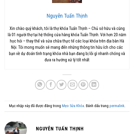
Nguyễn Tuấn Thịnh
Xin chào quý khách, tôi là thợ khóa Tuấn Thịnh – Chủ sở hữu và cũng
là 01 người thợ tại hệ thống cửa hàng khóa Tuấn Thịnh. Với hơn 20 năm
học hỏi – thay thế và sửa chữa thực tế các loại khóa trên địa bàn Hà
Nội. Tôi mong muốn sẽ mang đến những thông tin hữu ích cho các
bạn về dự đoán tình trạng khóa nhà bạn đang bị lỗi gì nhanh chóng và
đưa ra hướng xử lý tốt nhất
Mục nhập này đã được đăng trong
Mẹo Sửa Khóa
. Đánh dấu trang
permalink
.
NGUYỄN TUẤN THỊNH