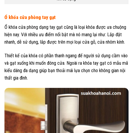
Ổ khóa cửa phòng tay gạt
Ổ khóa cửa phòng dạng tay gạt cũng là loại khóa được ưa chuộng
hiện nay. Với nhiều ưu điểm nổi bật mà nó mang lại như: Lắp đặt
nhanh, dễ sử dụng, lắp được trên mọi loại cửa gỗ, cửa nhôm kính.
Thiết kế của khóa có phần thanh ngang để người sử dụng cầm vào
và gạt xuống khi muốn đóng cửa. Ngoài ra khóa tay gạt có mẫu mã
kiểu dáng đa dạng giúp bạn thoải mái lựa chọn cho không gian nội
thất gia đình.