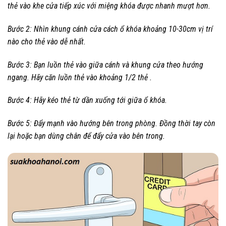
thẻ vào khe cửa tiếp xúc với miệng khóa được nhanh mượt hơn.
Bước 2: Nhìn khung cánh cửa cách ổ khóa khoảng 10-30cm vị trí
nào cho thẻ vào dễ nhất.
Bước 3: Bạn luồn thẻ vào giữa cánh và khung cửa theo hướng
ngang. Hãy căn luồn thẻ vào khoảng 1/2 thẻ .
Bước 4: Hãy kéo thẻ từ dần xuống tới giữa ổ khóa.
Bước 5: Đẩy mạnh vào hướng bên trong phòng. Đồng thời tay còn
lại hoặc bạn dùng chân để đẩy cửa vào bên trong.