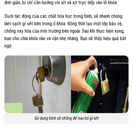
đơn giản, bị chỉ cần hướng vòi xịt và xịt trực tiếp vào lỗ khóa.
Dưới tác động của các chất hóa học trong bình, sẽ nhanh chóng
làm sạch gỉ sét bên trong ổ khóa. Đồng thời tạo một lớp bảo vệ,
chống oxy hóa của môi trường bên ngoài. Sau khi thực hiện xong,
bạn cho chìa khóa vào và vặn nhẹ nhàng. Bạn sẽ thấy hiệu quả bất
ngờ.
Sử dụng bình xịt chống để loại bỏ gỉ sét