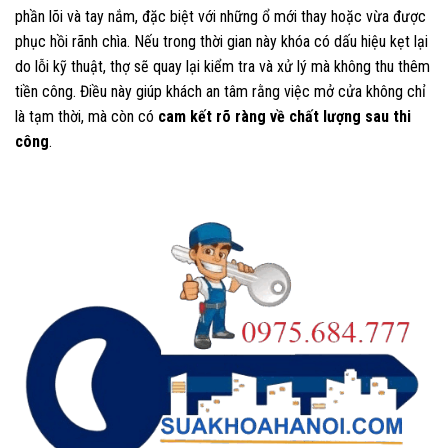
phần lõi và tay nắm, đặc biệt với những ổ mới thay hoặc vừa được
phục hồi rãnh chìa. Nếu trong thời gian này khóa có dấu hiệu kẹt lại
do lỗi kỹ thuật, thợ sẽ quay lại kiểm tra và xử lý mà không thu thêm
tiền công. Điều này giúp khách an tâm rằng việc mở cửa không chỉ
là tạm thời, mà còn có
cam kết rõ ràng về chất lượng sau thi
công
.