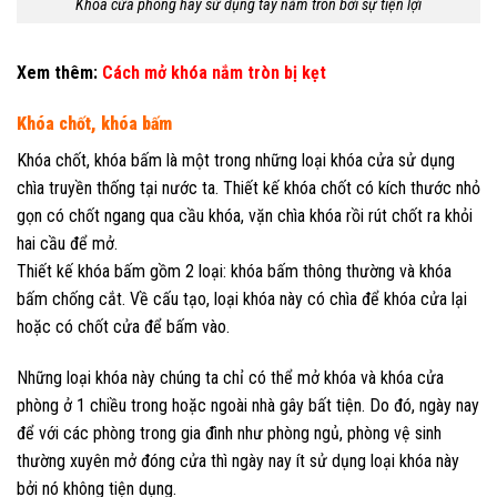
Khóa cửa phòng hay sử dụng tay nắm tròn bởi sự tiện lợi
Xem thêm:
Cách mở khóa nắm tròn bị kẹt
Khóa chốt, khóa bấm
Khóa chốt, khóa bấm là một trong những loại khóa cửa sử dụng
chìa truyền thống tại nước ta. Thiết kế khóa chốt có kích thước nhỏ
gọn có chốt ngang qua cầu khóa, vặn chìa khóa rồi rút chốt ra khỏi
hai cầu để mở.
Thiết kế khóa bấm gồm 2 loại: khóa bấm thông thường và khóa
bấm chống cắt. Về cấu tạo, loại khóa này có chìa để khóa cửa lại
hoặc có chốt cửa để bấm vào.
Những loại khóa này chúng ta chỉ có thể mở khóa và khóa cửa
phòng ở 1 chiều trong hoặc ngoài nhà gây bất tiện. Do đó, ngày nay
để với các phòng trong gia đình như phòng ngủ, phòng vệ sinh
thường xuyên mở đóng cửa thì ngày nay ít sử dụng loại khóa này
bởi nó không tiện dụng.