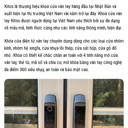
Kitos là thương hiệu khoá cửa vân tay hàng đầu tại Nhật Bản và
xuất hiện tại thị trường Việt Nam vài năm trở lại đây. Khoá cửa vân
tay Kitos được người dùng tại Việt Nam yêu thích bởi sự đa dạng
về mẫu mã, hình thức cũng như các tính năng thông minh, hiện đại.
Khóa cửa điện tử vân tay chuyên dụng dùng cho các loại cửa nhôm
kính, nhôm hệ xingfa, cửa nhựa lõi thép, cửa sắt hộp, cửa gỗ đố
nhỏ…Khóa có thiết kế chắc chắn an toàn với 4 tính năng mở cửa:
vân tay, thẻ từ, mã số và chìa cơ, mở khóa bằng vân tay công nghệ
đa điểm 360 siêu nhạy, an toàn và bảo mật cao.