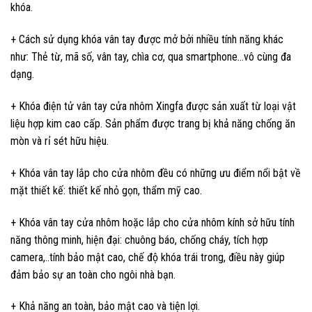
khóa.
+ Cách sử dụng khóa vân tay được mở bởi nhiều tính năng khác
như: Thẻ từ, mã số, vân tay, chìa cơ, qua smartphone…vô cùng đa
dạng.
+ Khóa điện tử vân tay cửa nhôm Xingfa được sản xuất từ loại vật
liệu hợp kim cao cấp. Sản phẩm được trang bị khả năng chống ăn
mòn và rỉ sét hữu hiệu.
+ Khóa vân tay lắp cho cửa nhôm đều có những ưu điểm nổi bật về
mặt thiết kế: thiết kế nhỏ gọn, thẩm mỹ cao.
+ Khóa vân tay cửa nhôm hoặc lắp cho cửa nhôm kính sở hữu tính
năng thông minh, hiện đại: chuông báo, chống cháy, tích hợp
camera,..tính bảo mật cao, chế độ khóa trái trong, điều này giúp
đảm bảo sự an toàn cho ngôi nhà bạn.
+ Khả năng an toàn, bảo mật cao và tiện lợi.