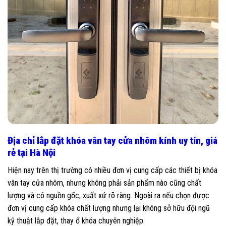
Địa chỉ lắp đặt khóa vân tay cửa nhôm kính uy tín, giá
rẻ tại Hà Nội
Hiện nay trên thị trường có nhiều đơn vị cung cấp các thiết bị khóa
vân tay cửa nhôm, nhưng không phải sản phẩm nào cũng chất
lượng và có nguồn gốc, xuất xứ rõ ràng. Ngoài ra nếu chọn được
đơn vị cung cấp khóa chất lượng nhưng lại không sở hữu đội ngũ
kỹ thuật lắp đặt, thay ổ khóa chuyên nghiệp.