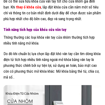
Để có thể sửa hữu khóa cửa vân tay tốt cho cửa nhôm gia đình
bạn. Khi
thay ổ khóa cửa
, lắp đặt khóa cửa cần nắm môt số tiêu
chí và thông tin cơ bản nhất định dưới đây để chọn được sản phẩm
phù hợp nhất cho độ bền cao, đẹp và sang trọng nhất.
Tính năng tích hợp của khóa cửa vân tay
Thông thường các loại khóa vân tay cửa nhôm thường tích hợp
nhiều tính năng mở khóa.
Do đó khi chuẩn bị lựa chọn lắp đặt khó vân tay cần tìm dòng khóa
điện tử tích hợp nhiều tính năng ngoài mở khóa bằng vân tay là
phương thức chính bởi sự tiện lợi, sử dụng an toàn, bảo mật cao
còn có phương thức mở khóa khác: Mở khóa bằng thẻ từ, chìa cơ,
mã số…