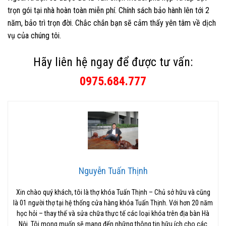
trọn gói tại nhà hoàn toàn miễn phí. Chính sách bảo hành lên tới 2
năm, bảo trì trọn đời. Chắc chắn bạn sẽ cảm thấy yên tâm về dịch
vụ của chúng tôi.
Hãy liên hệ ngay để được tư vấn:
0975.684.777
Nguyễn Tuấn Thịnh
Xin chào quý khách, tôi là thợ khóa Tuấn Thịnh – Chủ sở hữu và cũng
là 01 người thợ tại hệ thống cửa hàng khóa Tuấn Thịnh. Với hơn 20 năm
học hỏi – thay thế và sửa chữa thực tế các loại khóa trên địa bàn Hà
Nội. Tôi mong muốn sẽ mang đến những thông tin hữu ích cho các