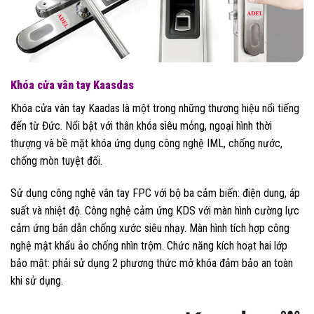
Khóa cửa vân tay Kaasdas
Khóa cửa vân tay Kaadas là một trong những thương hiệu nổi tiếng
đến từ Đức. Nổi bật với thân khóa siêu mỏng, ngoại hình thời
thượng và bề mặt khóa ứng dụng công nghệ IML, chống nước,
chống mòn tuyệt đối.
Sử dụng công nghệ vân tay FPC với bộ ba cảm biến: điện dung, áp
suất và nhiệt độ. Công nghệ cảm ứng KDS với màn hình cường lực
cảm ứng bán dẫn chống xước siêu nhạy. Màn hình tích hợp công
nghệ mật khẩu ảo chống nhìn trộm. Chức năng kích hoạt hai lớp
bảo mật: phải sử dụng 2 phương thức mở khóa đảm bảo an toàn
khi sử dụng.