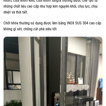
nhôm, cửa nhôm kính, cửa nhôm Xingfa thường được chế tạo từ
những chất liệu cao cấp như hợp kim nguyên khối, chịu lực, chịu
nhiệt và thời tiết.
Chốt khóa thường sử dụng được làm bằng INOX SUS 304 cao cấp
không gỉ sét, chống cắt phá siêu tốt.