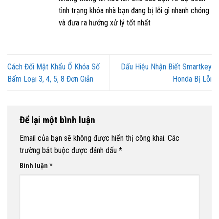
tình trạng khóa nhà bạn đang bị lỗi gì nhanh chóng
và đưa ra hướng xử lý tốt nhất
Cách Đổi Mật Khẩu Ổ Khóa Số
Dấu Hiệu Nhận Biết Smartkey
Bấm Loại 3, 4, 5, 8 Đơn Giản
Honda Bị Lỗi
Để lại một bình luận
Email của bạn sẽ không được hiển thị công khai.
Các
trường bắt buộc được đánh dấu
*
Bình luận
*