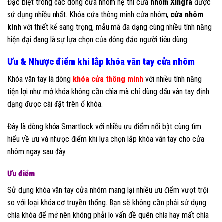
Đặc biệt trong các dòng cửa nhôm hệ thì cửa
nhôm Xingfa
được
sử dụng nhiều nhất. Khóa cửa thông minh cửa nhôm,
cửa nhôm
kính
với thiết kế sang trọng, mẫu mã đa dạng cùng nhiều tính năng
hiện đại đang là sự lựa chọn của đông đảo người tiêu dùng.
Ưu & Nhược điểm khi lắp khóa vân tay cửa nhôm
Khóa vân tay là dòng
khóa cửa thông minh
với nhiều tính năng
tiện lợi như mở khóa không cần chìa mà chỉ dùng dấu vân tay định
dạng được cài đặt trên ổ khóa.
Đây là dòng khóa Smartlock với nhiều ưu điểm nổi bật cùng tìm
hiểu về ưu và nhược điểm khi lựa chọn lắp khóa vân tay cho cửa
nhôm ngay sau đây.
Ưu điểm
Sử dụng khóa vân tay cửa nhôm mang lại nhiều ưu điểm vượt trội
so với loại khóa cơ truyền thống. Bạn sẽ không cần phải sử dụng
chìa khóa để mở nên không phải lo vấn đề quên chìa hay mất chìa