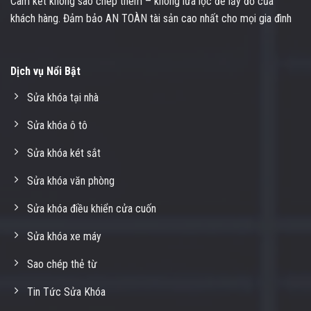
Cam kết không sao chép thêm – không lừa lọc để lấy đồ của
khách hàng. Đảm bảo AN TOÀN tài sản cao nhất cho mọi gia đình
Dịch vụ Nổi Bật
Sửa khóa tại nhà
Sửa khóa ô tô
Sửa khóa két sắt
Sửa khóa văn phòng
Sửa khóa điều khiển cửa cuốn
Sửa khóa xe máy
Sao chép thẻ từ
Tin Tức Sửa Khóa