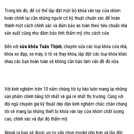
Trong khi đó, để có thể lắp đặt một bộ khóa vân tay cửa nhôm
hoàn chỉnh lại cần những người có kỹ thuật chuẩn xác để hoàn
thành một cách chính xác và đảm bảo an toàn theo tiêu chuẩn nhà
sản xuất cũng như đảm bảo tính thẩm mỹ cho cách cửa.
Đến với
sửa khóa Tuấn Thịnh
, chuyên sửa các loại khóa cửa nhà,
khóa xe đạp, xe máy, ô tô và thay khóa, lắp đặt các loại khóa khác
nhau các bạn hoàn toàn sẽ không cần bận tâm vấn đề đó nữa.
Với kinh nghiệm trên 10 năm chúng tôi tự hào luôn mang lại những
sản phẩm chính hãng tốt nhất và giá rẻ nhất thị trường. Cùng với
đội ngũ chuyên gia kỹ thuật dày dặn kinh nghiệm chắc chắn chúng
tôi sẽ mang lại những thiết bị khóa vân tay cửa nhôm chất lượng
cao, chính xác và đạt độ thẩm mỹ.
Ngoài ra bạn sẽ được ưu tư vấn chọn model phù hợp và lắp đặt