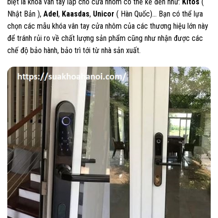
biệt là khóa vân tay lắp cho cửa nhôm có thể kể đến như:
Kitos
(
Nhật Bản ),
Adel
,
Kaasdas
,
Unicor
( Hàn Quốc)… Bạn có thể lựa
chọn các mẫu khóa vân tay cửa nhôm của các thương hiệu lớn này
để tránh rủi ro về chất lượng sản phẩm cũng như nhận được các
chế độ bảo hành, bảo trì tới từ nhà sản xuất.