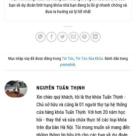
bạn về dự đoán tình trạng khóa nhà bạn đang bị lỗi gì nhanh chóng và
đưa ra hướng xử lý tốt nhất
Mục nhập này đã được đăng trong
Tin Tức
,
Tin Tức Sửa Khóa
. Đánh dấu trang
permalink
.
NGUYỄN TUẤN THỊNH
Xin chào quý khách, tôi là thợ khóa Tuấn Thịnh -
Chủ sở hữu và cũng là 01 người thợ tại hệ thống
cửa hàng khóa Tuấn Thịnh. Với hơn 20 năm học
hỏi - thay thế và sửa chữa thực tế các loại khóa
trên địa bàn Hà Nội. Tôi mong muốn sẽ mang đến
những thông tin hữu ích cho các bạn về dự đoán