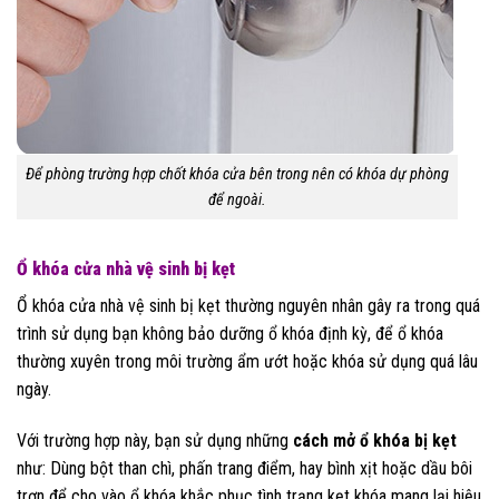
Để phòng trường hợp chốt khóa cửa bên trong nên có khóa dự phòng
để ngoài.
Ổ khóa cửa nhà vệ sinh bị kẹt
Ổ khóa cửa nhà vệ sinh bị kẹt thường nguyên nhân gây ra trong quá
trình sử dụng bạn không bảo dưỡng ổ khóa định kỳ, để ổ khóa
thường xuyên trong môi trường ẩm ướt hoặc khóa sử dụng quá lâu
ngày.
Với trường hợp này, bạn sử dụng những
cách mở ổ khóa bị kẹt
như: Dùng bột than chì, phấn trang điểm, hay bình xịt hoặc dầu bôi
trơn để cho vào ổ khóa khắc phục tình trạng kẹt khóa mang lại hiệu