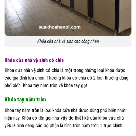
Khóa cửa nhà vệ sinh cho công nhân
Khóa cửa nhà vệ sinh có chìa
Khóa cửa nhà vệ sinh có chìa là một trong những loại khóa được
các gia đình lựa chọn. Thường khóa có chìa có 2 loại thường dùng
phổ biến: Khóa tay nắm tròn và khóa tay gạt.
Khóa tay nắm tròn
Khóa tay nắm tròn là loại khóa cửa nhà được dùng phổ biến nhất
hiện nay. Khóa có tên gọi như vậy do thiết kế của khóa cửa chủ
yếu là hình dáng các bộ phận là hình tròn nằm trên 1 trục chính.