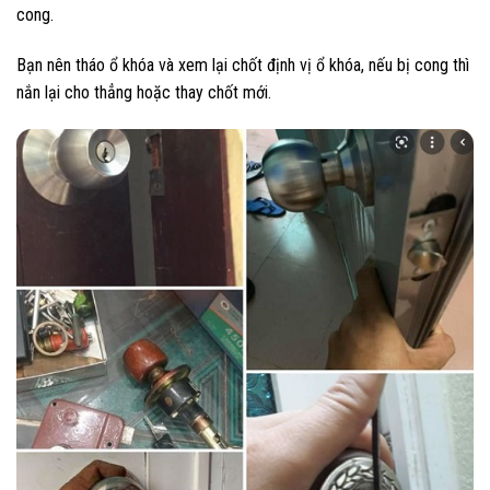
cong.
Bạn nên tháo ổ khóa và xem lại chốt định vị ổ khóa, nếu bị cong thì
nắn lại cho thẳng hoặc thay chốt mới.