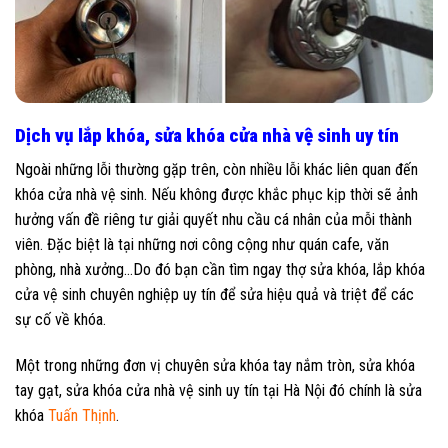
Dịch vụ lắp khóa, sửa khóa cửa nhà vệ sinh uy tín
Ngoài những lỗi thường gặp trên, còn nhiều lỗi khác liên quan đến
khóa cửa nhà vệ sinh. Nếu không được khắc phục kịp thời sẽ ảnh
hưởng vấn đề riêng tư giải quyết nhu cầu cá nhân của mỗi thành
viên. Đặc biệt là tại những nơi công cộng như quán cafe, văn
phòng, nhà xưởng…Do đó bạn cần tìm ngay thợ sửa khóa, lắp khóa
cửa vệ sinh chuyên nghiệp uy tín để sửa hiệu quả và triệt để các
sự cố về khóa.
Một trong những đơn vị chuyên sửa khóa tay nắm tròn, sửa khóa
tay gạt, sửa khóa cửa nhà vệ sinh uy tín tại Hà Nội đó chính là sửa
khóa
Tuấn Thịnh
.