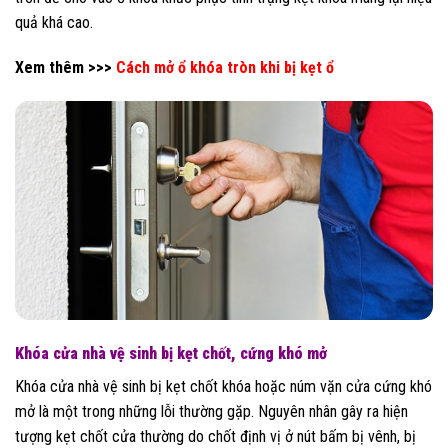
quả khá cao.
Xem thêm >>>
Cách mở ổ khóa tròn khi bị kẹt ổ
Khóa cửa nhà vệ sinh bị kẹt chốt, cứng khó mở
Khóa cửa nhà vệ sinh bị kẹt chốt khóa hoặc núm vặn cửa cứng khó
mở là một trong những lỗi thường gặp. Nguyên nhân gây ra hiện
tượng kẹt chốt cửa thường do chốt định vị ở nút bấm bị vênh, bị