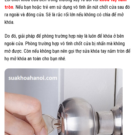
tròn
. Nếu bạn hoặc trẻ em sử dụng vô tình ấn nút chốt cửa sau đó
ra ngoài và đóng cửa. Sẽ là rắc rối lớn nếu không có chìa để mở
khóa.
Do đó, giải pháp để phòng trường hợp này là luôn để khóa ở bên
ngoài cửa. Phòng trường hợp vô tình chốt cửa bị nhấn mà không
mở được. Còn nếu không bạn nên gọi thợ sửa khóa tay nắm tròn để
họ mở khóa an toàn cho bạn nhé.