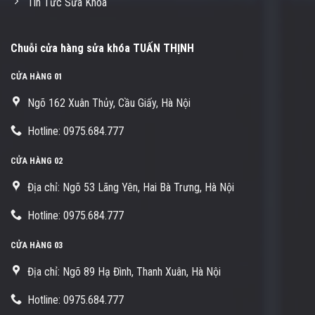
Tin Tức Sửa Khóa
Chuỗi cửa hàng sửa khóa TUẤN THỊNH
CỬA HÀNG 01
Ngõ 162 Xuân Thủy, Cầu Giấy, Hà Nội
Hotline: 0975.684.777
CỬA HÀNG 02
Địa chỉ: Ngõ 53 Lãng Yên, Hai Bà Trưng, Hà Nội
Hotline: 0975.684.777
CỬA HÀNG 03
Địa chỉ: Ngõ 89 Hạ Đình, Thanh Xuân, Hà Nội
Hotline: 0975.684.777