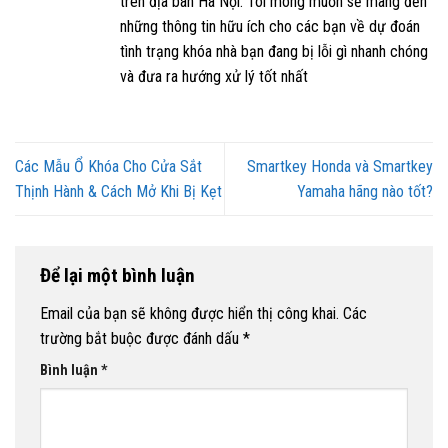
trên địa bàn Hà Nội. Tôi mong muốn sẽ mang đến
những thông tin hữu ích cho các bạn về dự đoán
tình trạng khóa nhà bạn đang bị lỗi gì nhanh chóng
và đưa ra hướng xử lý tốt nhất
Các Mẫu Ổ Khóa Cho Cửa Sắt
Smartkey Honda và Smartkey
Thịnh Hành & Cách Mở Khi Bị Kẹt
Yamaha hãng nào tốt?
Để lại một bình luận
Email của bạn sẽ không được hiển thị công khai.
Các
trường bắt buộc được đánh dấu
*
Bình luận
*