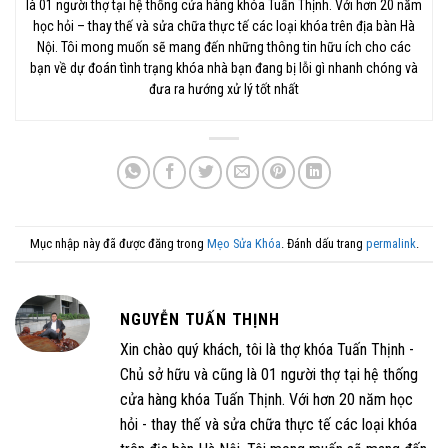
là 01 người thợ tại hệ thống cửa hàng khóa Tuấn Thịnh. Với hơn 20 năm
học hỏi – thay thế và sửa chữa thực tế các loại khóa trên địa bàn Hà
Nội. Tôi mong muốn sẽ mang đến những thông tin hữu ích cho các
bạn về dự đoán tình trạng khóa nhà bạn đang bị lỗi gì nhanh chóng và
đưa ra hướng xử lý tốt nhất
Mục nhập này đã được đăng trong
Mẹo Sửa Khóa
. Đánh dấu trang
permalink
.
NGUYỄN TUẤN THỊNH
Xin chào quý khách, tôi là thợ khóa Tuấn Thịnh -
Chủ sở hữu và cũng là 01 người thợ tại hệ thống
cửa hàng khóa Tuấn Thịnh. Với hơn 20 năm học
hỏi - thay thế và sửa chữa thực tế các loại khóa