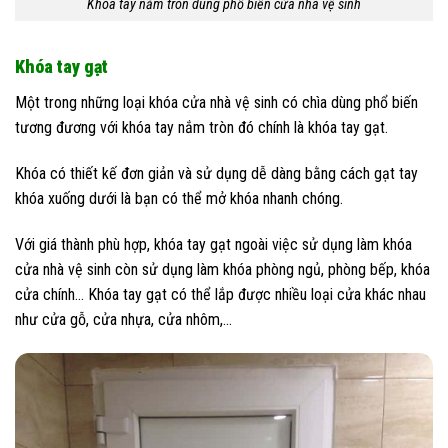
Khóa tay nắm tròn dùng phổ biến cửa nhà vệ sinh
Khóa tay gạt
Một trong những loại khóa cửa nhà vệ sinh có chìa dùng phổ biến
tương đương với khóa tay nắm tròn đó chính là khóa tay gạt.
Khóa có thiết kế đơn giản và sử dụng dễ dàng bằng cách gạt tay
khóa xuống dưới là bạn có thể mở khóa nhanh chóng.
Với giá thành phù hợp, khóa tay gạt ngoài việc sử dụng làm khóa
cửa nhà vệ sinh còn sử dụng làm khóa phòng ngủ, phòng bếp, khóa
cửa chính… Khóa tay gạt có thể lắp được nhiều loại cửa khác nhau
như cửa gỗ, cửa nhựa, cửa nhôm,…