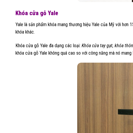
Khóa cửa gỗ Yale
Yale là sản phẩm khóa mang thương hiệu Yale của Mỹ với hơn 150
khóa khác.
Khóa cửa gỗ Yale đa dạng các loại:
Khóa cửa tay gạt, khóa thô
khóa cửa gỗ Yale không quá cao so với công năng mà nó mang l