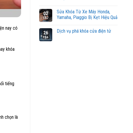
Sửa Khóa Từ Xe Máy Honda,
02
Yamaha, Piaggio Bị Kẹt Hiệu Quả
Th7
iện nay có
Dịch vụ phá khóa cửa điện tử
26
Th6
ay khóa
ổi tiếng
nh chọn là