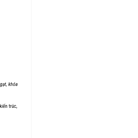
gạt, khóa
iến trúc,