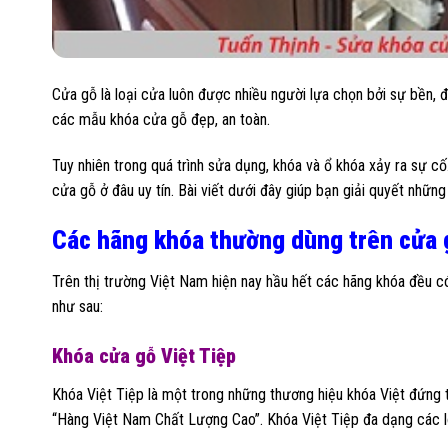
Cửa gỗ là loại cửa luôn được nhiều người lựa chọn bởi sự bền, 
các mẫu khóa cửa gỗ đẹp, an toàn.
Tuy nhiên trong quá trình sửa dụng, khóa và ổ khóa xảy ra sự c
cửa gỗ ở đâu uy tín. Bài viết dưới đây giúp bạn giải quyết những
Các hãng khóa thường dùng trên cửa 
Trên thị trường Việt Nam hiện nay hầu hết các hãng khóa đều có
như sau:
Khóa cửa gỗ Việt Tiệp
Khóa Việt Tiệp là một trong những thương hiệu khóa Việt đứng t
“Hàng Việt Nam Chất Lượng Cao”. Khóa Việt Tiệp đa dạng các loạ