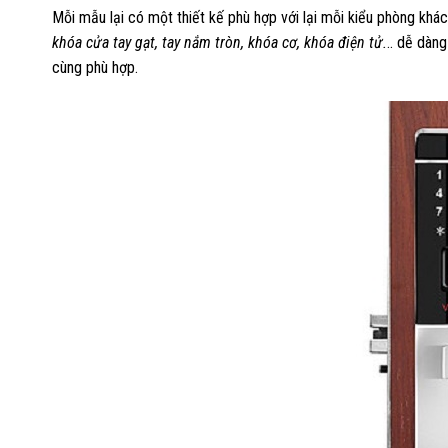
Mỗi mẫu lại có một thiết kế phù hợp với lại mỗi kiểu phòng k
khóa cửa tay gạt, tay nắm tròn, khóa cơ, khóa điện tử.
.. dễ dàn
cùng phù hợp.