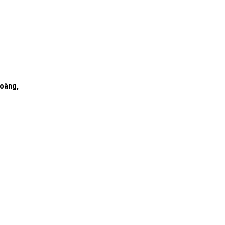
oàng,