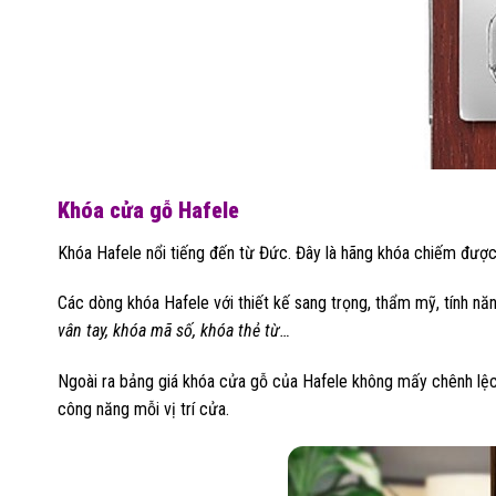
Khóa cửa gỗ Hafele
Khóa Hafele nổi tiếng đến từ Đức. Đây là hãng khóa chiếm được
Các dòng khóa Hafele với thiết kế sang trọng, thẩm mỹ, tính n
vân tay, khóa mã số, khóa thẻ từ…
Ngoài ra bảng giá khóa cửa gỗ của Hafele không mấy chênh lệch
công năng mỗi vị trí cửa.