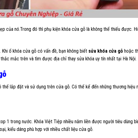
đẹp của nó.Trong đó thì phụ kiện khóa cửa gỗ là không thể thiếu được. H
ố. Khi ổ khóa cửa gỗ có vấn đề, bạn không biết
sửa khóa cửa gỗ
hoặc th
 thắc mắc trên và tìm được địa chỉ thay sửa khóa uy tín nhất tại Hà Nội.
gỗ
 thể lắp đặt và sử dụng trên cửa gỗ. Có thể kể đến những thương hiệu n
op 1 trong nước. Khóa Việt Tiệp nhiều năm liền được người tiêu dùng bì
i, kiểu dáng phù hợp với nhiều chất liệu cửa gỗ.