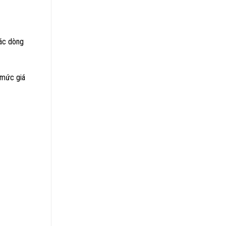
các dòng
 mức giá