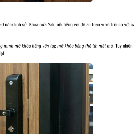
 năm lịch sử. Khóa cửa Yale nổi tiếng với độ an toàn vượt trội so với 
ng minh mở khóa bằng vân tay, mở khóa bằng thẻ từ, mật mã.
Tuy nhiên
ại.