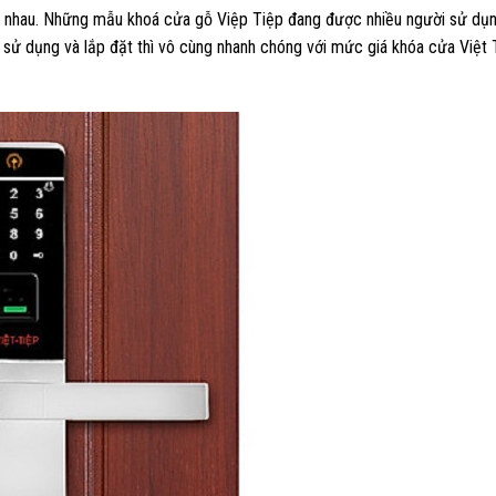
hác nhau. Những mẫu khoá cửa gỗ Việp Tiệp đang được nhiều người sử dụ
g sử dụng và lắp đặt thì vô cùng nhanh chóng với mức giá khóa cửa Việt 