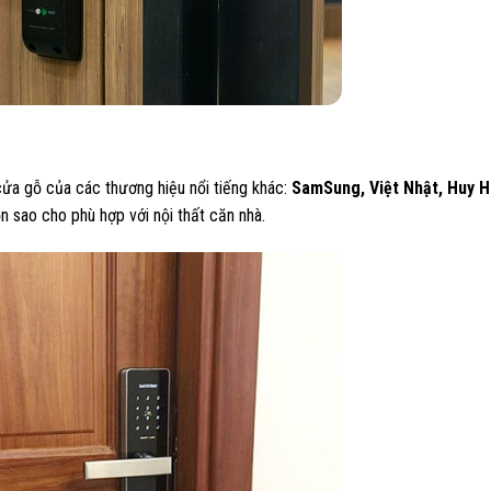
cửa gỗ của các thương hiệu nổi tiếng khác:
SamSung, Việt Nhật, Huy H
n sao cho phù hợp với nội thất căn nhà.