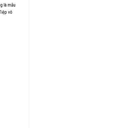
ng là mẫu
Tiệp vô