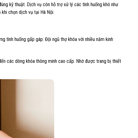
g kỹ thuật. Dịch vụ còn hỗ trợ xử lý các tình huống khó như
 khi chọn dịch vụ tại Hà Nội.
ng tình huống gấp gáp. Đội ngũ thợ khóa với nhiều năm kinh
o đến các dòng khóa thông minh cao cấp. Nhờ được trang bị thiết