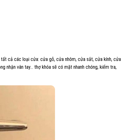
tất cả các loại cửa: cửa gỗ, cửa nhôm, cửa sắt, cửa kính, cửa
hông nhận vân tay… thợ khóa sẽ có mặt nhanh chóng, kiểm tra,