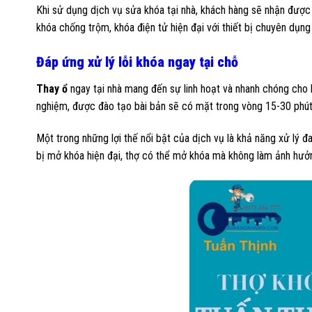
Khi sử dụng dịch vụ sửa khóa tại nhà, khách hàng sẽ nhận đượ
khóa chống trộm, khóa điện tử hiện đại với thiết bị chuyên dụng
Đáp ứng xử lý lỗi khóa ngay tại chỗ
Thay ổ
ngay tại nhà mang đến sự linh hoạt và nhanh chóng cho k
nghiệm, được đào tạo bài bản sẽ có mặt trong vòng 15-30 phút s
Một trong những lợi thế nổi bật của dịch vụ là khả năng xử lý 
bị mở khóa hiện đại, thợ có thể mở khóa mà không làm ảnh hưở