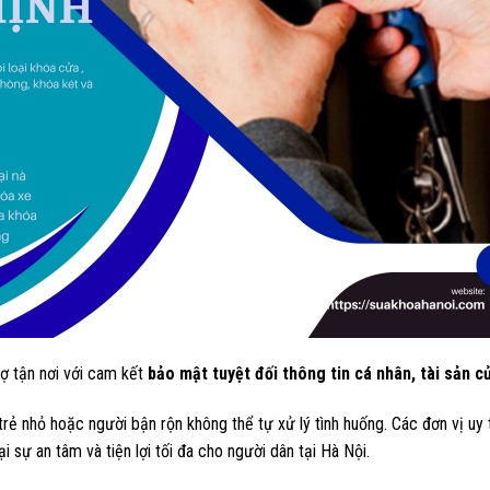
rợ tận nơi với cam kết
bảo mật tuyệt đối thông tin cá nhân, tài sản 
rẻ nhỏ hoặc người bận rộn không thể tự xử lý tình huống. Các đơn vị uy 
ại sự an tâm và tiện lợi tối đa cho người dân tại Hà Nội.