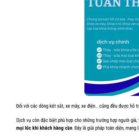
Đối với các dòng két sắt, xe máy, xe điện… cũng đều được hỗ t
Dịch vụ còn đặc biệt phù hợp cho những trường hợp người già, t
mọi lúc khi khách hàng cần
. Đây là giải pháp toàn diện, mang l