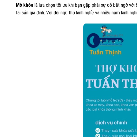
Mở khóa
là lựa chọn tối ưu khi bạn gặp phải sự cố bất ngờ với
tài sản gia đình. Với đội ngũ thợ lành nghề và nhiều năm kinh n