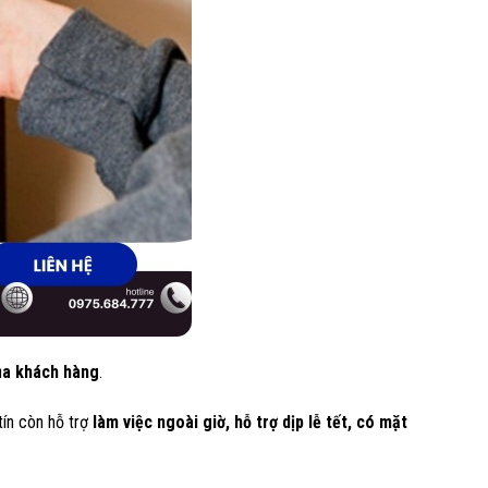
của khách hàng
.
tín còn hỗ trợ
làm việc ngoài giờ, hỗ trợ dịp lễ tết, có mặt