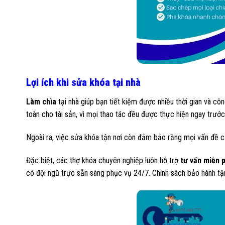
Lợi ích khi sửa khóa tại nhà
Làm chìa
tại nhà giúp bạn tiết kiệm được nhiều thời gian và c
toàn cho tài sản, vì mọi thao tác đều được thực hiện ngay trước
Ngoài ra, việc sửa khóa tận nơi còn đảm bảo rằng mọi vấn đề củ
Đặc biệt, các thợ khóa chuyên nghiệp luôn hỗ trợ
tư vấn miễn p
có đội ngũ trực sẵn sàng phục vụ 24/7. Chính sách bảo hành tận