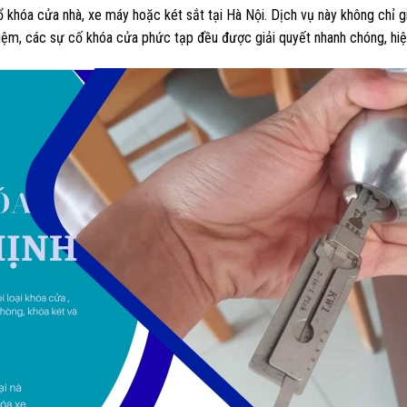
 ổ khóa cửa nhà, xe máy hoặc két sắt tại Hà Nội. Dịch vụ này không chỉ g
ghiệm, các sự cố khóa cửa phức tạp đều được giải quyết nhanh chóng, hiệ