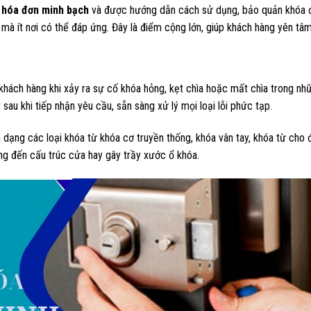
c
hóa đơn minh bạch
và được hướng dẫn cách sử dụng, bảo quản khóa đún
 mà ít nơi có thể đáp ứng. Đây là điểm cộng lớn, giúp khách hàng yên tâm
hách hàng khi xảy ra sự cố khóa hỏng, kẹt chìa hoặc mất chìa trong nhữ
au khi tiếp nhận yêu cầu, sẵn sàng xử lý mọi loại lỗi phức tạp.
đa dạng các loại khóa từ khóa cơ truyền thống, khóa vân tay, khóa từ ch
ng đến cấu trúc cửa hay gây trầy xước ổ khóa.