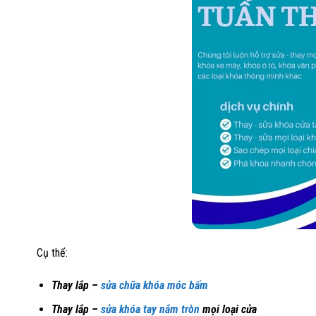
Cụ thể:
Thay lắp –
sửa chữa khóa móc bấm
Thay lắp –
sửa khóa tay nắm tròn
mọi loại cửa