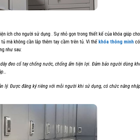
t tiện ích cho người sử dụng . Sự nhỏ gọn trong thiết kế của khóa giúp ch
tủ mà không cần lắp thêm tay cầm trên tủ. Vì thế
khóa thông minh
có
ạng như sau:
i dây đeo cổ tay chống nước, chống ẩm tiện lợi. Đảm bảo người dùng khó
ập…
n lý. Được đăng ký riêng với mỗi người khi sử dụng, có chức năng nhậ