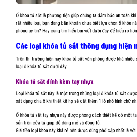
Ổ khóa tủ sắt là phương tiện giúp chúng ta đảm bảo an toàn khi 
rất nhiều loại, bạn đang băn khoăn chưa biết lựa chọn ổ khóa n
phòng uy tín? Hãy cùng tìm hiểu bài viết dưới đây để hiểu rõ hơn
Các loại khóa tủ sắt thông dụng hiện 
Trên thị trường hiện nay khóa tủ sắt văn phòng được khá nhiều đ
loại ổ khóa tủ sắt dưới đây.
Khóa tủ sắt đính kèm tay nhựa
Loại khóa tủ sắt này là một trong những loại ổ khóa tủ sắt đư
sắt dạng chia ô khi thiết kế họ sẽ cắt thêm 1 lỗ nhỏ hình chữ nh
Ổ khóa tủ sắt tay nhựa này được phong cách thiết kế có một tay
sẵn trên cửa tủ giúp dễ dàng mở và đóng tủ.
Giá tiền loại khóa này khá rẻ nên được dùng phổ cập nhất là với 