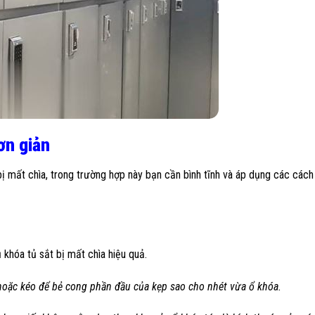
ơn giản
 bị mất chìa, trong trường hợp này bạn cần bình tĩnh và áp dụng các các
khóa tủ sắt bị mất chìa hiệu quả.
 hoặc kéo để bẻ cong phần đầu của kẹp sao cho nhét vừa ổ khóa.