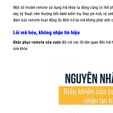
Một số model remote sử dụng mã nhảy tự động cũng có thể phát
này, kỹ thuật viên thường tiến hành kiểm tra, thay pin mới, vệ sin
đảm bảo remote hoạt động ổn định trở lại mà không phát sinh ch
Lỗi mã hóa, không nhận tín hiệu
Khắc phục remote cửa cuốn
đối với các lỗi liên quan đến mã 
sửa khóa.