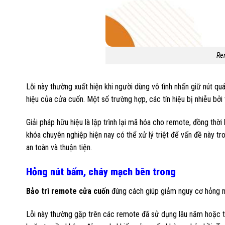
Re
Lỗi này thường xuất hiện khi người dùng vô tình nhấn giữ nút q
hiệu của cửa cuốn. Một số trường hợp, các tín hiệu bị nhiễu bởi 
Giải pháp hữu hiệu là lập trình lại mã hóa cho remote, đồng thời
khóa chuyên nghiệp hiện nay có thể xử lý triệt để vấn đề này t
an toàn và thuận tiện.
Hỏng nút bấm, cháy mạch bên trong
Bảo trì remote cửa cuốn
đúng cách giúp giảm nguy cơ hỏng 
Lỗi này thường gặp trên các remote đã sử dụng lâu năm hoặc th