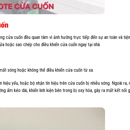
uốn
ụng cửa cuốn đều quan tâm vì ảnh hưởng trực tiếp đến sự an toàn và tiện
ửa hoặc sao chép cho điều khiển cửa cuốn ngay tại nhà
 mất sóng hoặc không thể điều khiển cửa cuốn từ xa.
n hiệu yếu, hoặc bộ nhận tín hiệu trên cửa cuốn bị nhiễu sóng. Ngoài ra, 
ng ẩm kéo dài, khiến linh kiện bên trong bị oxy hóa, gây ra mất kết nối