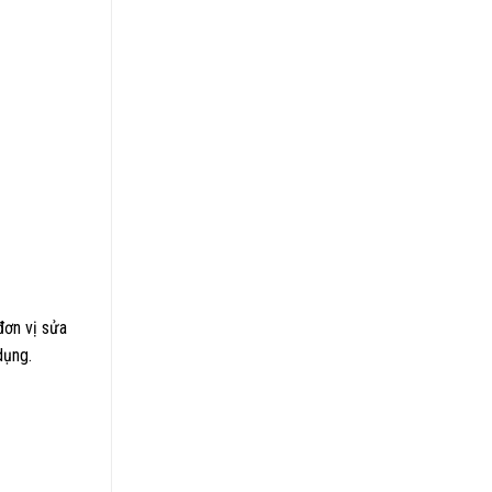
đơn vị sửa
dụng.