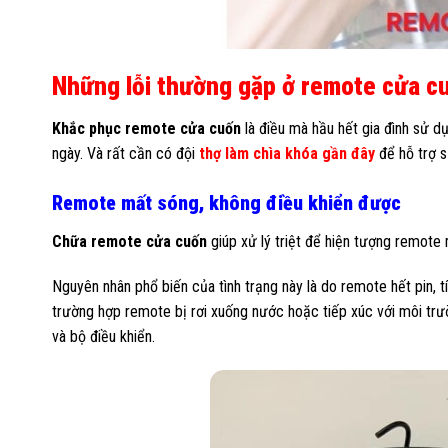
Những lỗi thường gặp ở remote cửa c
Khắc phục remote cửa cuốn
là điều mà hầu hết gia đình sử d
ngày. Và rất cần có đội
thợ làm chìa khóa gần đây
để hỗ trợ s
Remote mất sóng, không điều khiển được
Chữa remote cửa cuốn
giúp xử lý triệt để hiện tượng remote
Nguyên nhân phổ biến của tình trạng này là do remote hết pin, tí
trường hợp remote bị rơi xuống nước hoặc tiếp xúc với môi trườ
và bộ điều khiển.