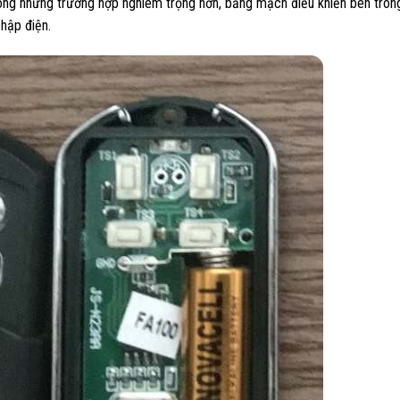
rong những trường hợp nghiêm trọng hơn, bảng mạch điều khiển bên tro
hập điện.