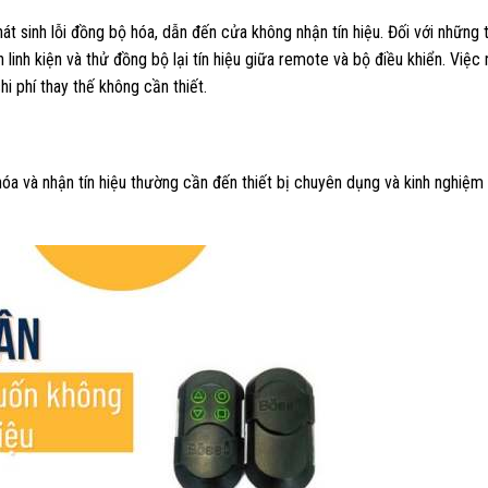
 sinh lỗi đồng bộ hóa, dẫn đến cửa không nhận tín hiệu. Đối với những
h linh kiện và thử đồng bộ lại tín hiệu giữa remote và bộ điều khiển. Việc
i phí thay thế không cần thiết.
hóa và nhận tín hiệu thường cần đến thiết bị chuyên dụng và kinh nghiệm