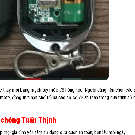
ặc thay mới bảng mạch tùy mức độ hỏng hóc. Người dùng nên chọn các 
emote, đồng thời hạn chế tối đa các sự cố về an toàn trong quá trình sử 
 chóng Tuấn Thịnh
p mọi gia đình yên tâm sử dụng cửa cuốn an toàn, bền lâu mỗi ngày..