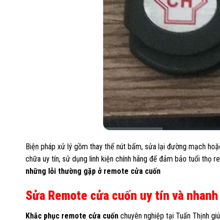
Biện pháp xử lý gồm thay thế nút bấm, sửa lại đường mạch ho
chữa uy tín, sử dụng linh kiện chính hãng để đảm bảo tuổi thọ r
những lỗi thường gặp ở remote cửa cuốn
Sửa Remote cửa cuốn uy tín và nhanh
Khắc phục remote cửa cuốn
chuyên nghiệp tại Tuấn Thịnh giú