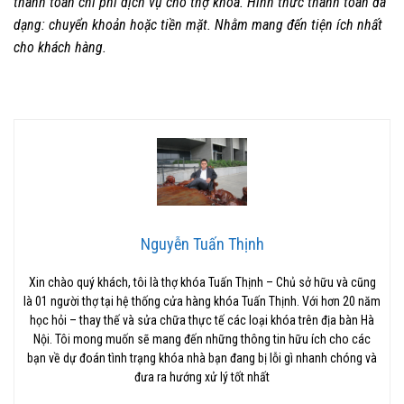
thanh toán chi phí dịch vụ cho thợ khóa. Hình thức thanh toán đa
dạng: chuyển khoản hoặc tiền mặt. Nhằm mang đến tiện ích nhất
cho khách hàng.
Nguyễn Tuấn Thịnh
Xin chào quý khách, tôi là thợ khóa Tuấn Thịnh – Chủ sở hữu và cũng
là 01 người thợ tại hệ thống cửa hàng khóa Tuấn Thịnh. Với hơn 20 năm
học hỏi – thay thế và sửa chữa thực tế các loại khóa trên địa bàn Hà
Nội. Tôi mong muốn sẽ mang đến những thông tin hữu ích cho các
bạn về dự đoán tình trạng khóa nhà bạn đang bị lỗi gì nhanh chóng và
đưa ra hướng xử lý tốt nhất