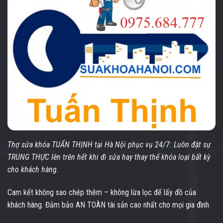
Thợ sửa khóa TUẤN THỊNH tại Hà Nội phục vụ 24/7: Luôn đặt sự
TRUNG THỰC lên trên hết khi đi sửa hay thay thế khóa loại bất kỳ
cho khách hàng.
Cam kết không sao chép thêm – không lừa lọc để lấy đồ của
khách hàng. Đảm bảo AN TOÀN tài sản cao nhất cho mọi gia đình