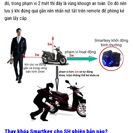
đó, trong phạm vi 2 mét thì đây là vùng khoogn an toàn. Do đó nên
lưu ý khi đứng quá gần nên nhấn nút tắt trên remote để phòng kẻ
gian lấy cắp.
Thay khóa Smartkey cho SH phiên bản nào?