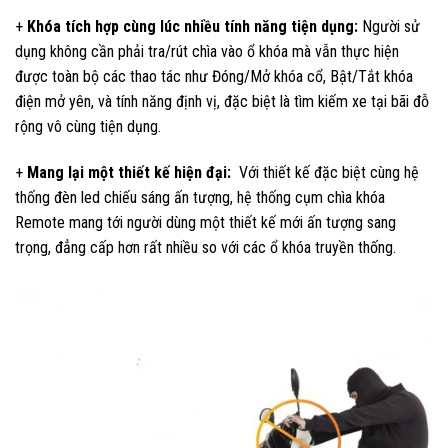
+
Khóa tích hợp cùng lúc nhiều tính năng tiện dụng:
Người sử
dụng không cần phải tra/rút chìa vào ổ khóa mà vẫn thực hiện
được toàn bộ các thao tác như Đóng/Mở khóa cổ, Bật/Tắt khóa
điện mở yên, và tính năng định vị, đặc biệt là tìm kiếm xe tại bãi đỗ
rộng vô cùng tiện dụng.
+
Mang lại một thiết kế hiện đại:
Với thiết kế đặc biệt cùng hệ
thống đèn led chiếu sáng ấn tượng, hệ thống cụm chìa khóa
Remote mang tới người dùng một thiết kế mới ấn tượng sang
trọng, đẳng cấp hơn rất nhiều so với các ổ khóa truyền thống.