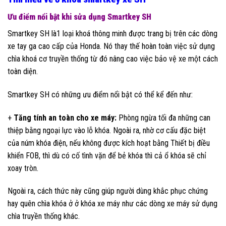
Ưu điểm nổi bật khi sửa dụng Smartkey SH
Smartkey SH là1 loại khoá thông minh được trang bị trên các dòng
xe tay ga cao cấp của Honda. Nó thay thế hoàn toàn việc sử dụng
chìa khoá cơ truyền thống từ đó nâng cao việc bảo vệ xe một cách
toàn diện.
Smartkey SH có những ưu điểm nổi bật có thể kể đến như:
+
Tăng tính an toàn cho xe máy:
Phòng ngừa tối đa những can
thiệp bằng ngoại lực vào lỗ khóa. Ngoài ra, nhờ cơ cấu đặc biệt
của núm khóa điện, nếu không được kích hoạt bằng Thiết bị điều
khiển FOB, thì dù có cố tình vặn để bẻ khóa thì cả ổ khóa sẽ chỉ
xoay tròn.
Ngoài ra, cách thức này cũng giúp người dùng khắc phục chứng
hay quên chìa khóa ở ở khóa xe máy như các dòng xe máy sử dụng
chìa truyền thống khác.