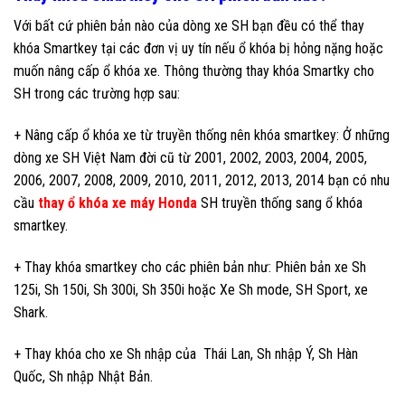
Với bất cứ phiên bản nào của dòng xe SH bạn đều có thể thay
khóa Smartkey tại các đơn vị uy tín nếu ổ khóa bị hỏng nặng hoặc
muốn nâng cấp ổ khóa xe. Thông thường thay khóa Smartky cho
SH trong các trường hợp sau:
+ Nâng cấp ổ khóa xe từ truyền thống nên khóa smartkey: Ở những
dòng xe SH Việt Nam đời cũ từ 2001, 2002, 2003, 2004, 2005,
2006, 2007, 2008, 2009, 2010, 2011, 2012, 2013, 2014 bạn có nhu
cầu
thay ổ khóa xe máy Honda
SH truyền thống sang ổ khóa
smartkey.
+ Thay khóa smartkey cho các phiên bản như: Phiên bản xe Sh
125i, Sh 150i, Sh 300i, Sh 350i hoặc Xe Sh mode, SH Sport, xe
Shark.
+ Thay khóa cho xe Sh nhập của Thái Lan, Sh nhập Ý, Sh Hàn
Quốc, Sh nhập Nhật Bản.