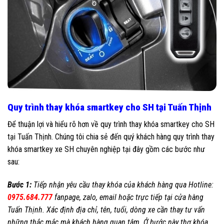
Quy trình thay khóa smartkey cho SH tại Tuấn Thịnh
Để thuận lợi và hiểu rõ hơn về quy trình thay khóa smartkey cho SH
tại Tuấn Thịnh. Chúng tôi chia sẻ đến quý khách hàng quy trình thay
khóa smartkey xe SH chuyên nghiệp tại đây gồm các bước như
sau:
Bước 1:
Tiếp nhận yêu cầu thay khóa của khách hàng qua Hotline:
0975.684.777
fanpage, zalo, email hoặc trực tiếp tại cửa hàng
Tuấn Thịnh. Xác định địa chỉ, tên, tuổi, dòng xe cần thay tư vấn
những thắc mắc mà khách hàng quan tâm. Ở bước này thợ khóa