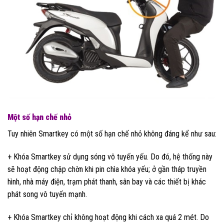
Một số hạn chế nhỏ
Tuy nhiên Smartkey có một số hạn chế nhỏ không đáng kể như sau:
+ Khóa Smartkey sử dụng sóng vô tuyến yếu. Do đó, hệ thống này
sẽ hoạt động chập chờn khi pin chìa khóa yếu; ở gần tháp truyền
hình, nhà máy điện, trạm phát thanh, sân bay và các thiết bị khác
phát song vô tuyến mạnh.
+ Khóa Smartkey chỉ không hoạt động khi cách xa quá 2 mét. Do