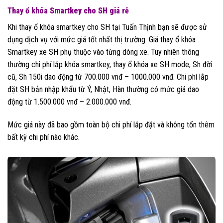
Thay ổ khóa Smartkey cho SH giá rẻ
Khi thay ổ khóa smartkey cho SH tại Tuấn Thịnh bạn sẽ được sử
dụng dịch vụ với mức giá tốt nhất thị trường. Giá thay ổ khóa
Smartkey xe SH phụ thuộc vào từng dòng xe. Tuy nhiên thông
thường chi phí lắp khóa smartkey, thay ổ khóa xe SH mode, Sh đời
cũ, Sh 150i dao động từ 700.000 vnđ – 1000.000 vnđ. Chi phí lắp
đặt SH bản nhập khẩu từ Ý, Nhật, Hàn thường có mức giá dao
động từ 1.500.000 vnđ – 2.000.000 vnđ.
Mức giá này đã bao gồm toàn bộ chi phí lắp đặt và không tốn thêm
bất kỳ chi phí nào khác.