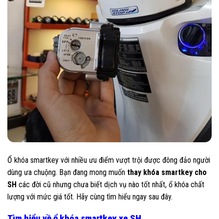
Ổ khóa smartkey với nhiều ưu điểm vượt trội được đông đảo người
dùng ưa chuộng. Bạn đang mong muốn
thay khóa smartkey cho
SH
các đời cũ nhưng chưa biết dịch vụ nào tốt nhất, ổ khóa chất
lượng với mức giá tốt. Hãy cùng tìm hiểu ngay sau đây.
Tìm hiểu về ổ khóa smartkey xe SH