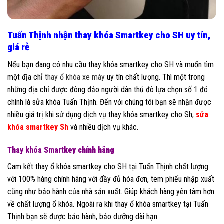
Tuấn Thịnh nhận thay khóa Smartkey cho SH uy tín,
giá rẻ
Nếu bạn đang có nhu cầu thay khóa smartkey cho SH và muốn tìm
một địa chỉ
thay ổ khóa xe máy
uy tín chất lượng. Thì một trong
những địa chỉ được đông đảo người dân thủ đô lựa chọn số 1 đó
chính là sửa khóa Tuấn Thịnh. Đến với chúng tôi bạn sẽ nhận được
nhiều giá trị khi sử dụng dịch vụ thay khóa smartkey cho Sh,
sửa
khóa smartkey Sh
và nhiều dịch vụ khác.
Thay khóa Smartkey chính hãng
Cam kết thay ổ khóa smartkey cho SH tại Tuấn Thịnh chất lượng
với 100% hàng chính hãng với đầy đủ hóa đơn, tem phiếu nhập xuất
cũng như bảo hành của nhà sản xuất. Giúp khách hàng yên tâm hơn
về chất lượng ổ khóa. Ngoài ra khi thay ổ khóa smartkey tại Tuấn
Thịnh bạn sẽ được bảo hành, bảo dưỡng dài hạn.