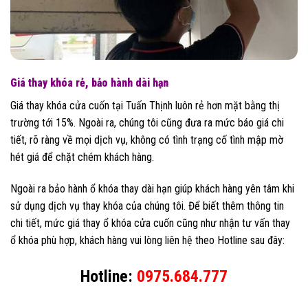
Giá thay khóa rẻ, bảo hành dài hạn
Giá thay khóa cửa cuốn tại Tuấn Thịnh luôn rẻ hơn mặt bằng thị
trường tới 15%. Ngoài ra, chúng tôi cũng đưa ra mức báo giá chi
tiết, rõ ràng về mọi dịch vụ, không có tình trạng cố tình mập mờ
hét giá để chặt chém khách hàng.
Ngoài ra bảo hành ổ khóa thay dài hạn giúp khách hàng yên tâm khi
sử dụng dịch vụ thay khóa của chúng tôi. Để biết thêm thông tin
chi tiết, mức giá thay ổ khóa cửa cuốn cũng như nhận tư vấn thay
ổ khóa phù hợp, khách hàng vui lòng liên hệ theo Hotline sau đây:
Hotline:
0975.684.777