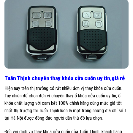
Tuấn Thịnh chuyên thay khóa cửa cuốn uy tín,giá rẻ
Hiện nay trên thị trường có rất nhiều đơn vị thay khóa cửa cuốn.
Tuy nhiên để chọn đơn vị chuyên thay ổ khóa cửa cuốn uy tín, ổ
khóa chất lượng với cam kết 100% chính hãng cùng mức giá tốt
nhất thị trường thì Tuấn Thịnh luôn là một trong những địa chỉ số 1
tại Hà Nội được đông đảo người dân thủ đô lựa chọn.
Đến với dịch vụ thay khóa cửa cuốn của Tuấn Thịnh, khách hàng