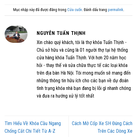
Mục nhập này đã được đăng trong
Cửa cuốn
. Đánh dấu trang
permalink
.
NGUYỄN TUẤN THỊNH
Xin chào quý khách, tôi là thợ khóa Tuấn Thịnh -
Chủ sở hữu và cũng là 01 người thợ tại hệ thống
cửa hàng khóa Tuấn Thịnh. Với hơn 20 năm học
hỏi - thay thế và sửa chữa thực tế các loại khóa
trên địa bàn Hà Nội. Tôi mong muốn sẽ mang đến
những thông tin hữu ích cho các bạn về dự đoán
tình trạng khóa nhà bạn đang bị lỗi gì nhanh chóng
và đưa ra hướng xử lý tốt nhất
Tìm Hiểu Về Khóa Cầu Ngang
Cách Mở Cốp Xe SH Đúng Cách
Chống Cắt Chi Tiết Từ A-Z
Trên Các Dòng Xe