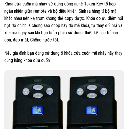
Khóa cửa cuốn mã nhảy sử dụng công nghệ Token Key tổ hợp
ngẫu nhiên giữa remote và bộ điều khiển. Sinh ra hàng tỉ bộ mã
khác nhau nên kẻ trộm không thể copy được. Khóa có ưu điểm nổi
bật đó chính là chống sao chép hay dò mã khóa, tự thay đổi mã và
xóa mã ngay sau khi bạn bấm phím sử dụng, thiết kế tinh tế nhỏ
gọn, đẹp mắt; Chống nước tốt.
Nếu gia đình bạn đang sử dụng ổ khóa cửa cuốn mã nhảy hãy thay
đúng hãng khóa cửa cuốn.