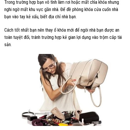
Trong trường hợp bạn vô tình làm rơi hoặc mất chìa khóa nhưng
nghi ngờ mất khu vực gần nhà. Để đề phòng khóa cửa cuốn nhà
bạn vào tay kẻ xấu, biết địa chỉ nhà bạn.
Cách tốt nhất bạn nên thay ổ khóa mới để ngôi nhà bạn được an
toàn tuyệt đối, tránh trường hợp kẻ gian lợi dụng vào trộm cắp tài
sản.