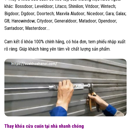
khác: Bossdoor; Leveldoor; Litaco; Shinilion; Vitdoor; Wintech;
Bigdoor; Dgdoor; Doortech; Maxvila Aludoor; Nicedoor; Gara; Galax;
G8; Hanowindow; Citydoor; Generaldoor; Matadoor; Opendoor;
Santadoor; Masterdoor….
Cam kết ổ khóa 100% chính hãng, có hóa đơn, tem phiếu nhập xuất
rõ ràng. Giúp khách hàng yên tâm về chất lượng sản phẩm.
Thay khóa cửa cuốn tại nhà nhanh chóng