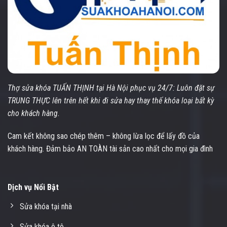
Thợ sửa khóa TUẤN THỊNH tại Hà Nội phục vụ 24/7: Luôn đặt sự
TRUNG THỰC lên trên hết khi đi sửa hay thay thế khóa loại bất kỳ
cho khách hàng.
Cam kết không sao chép thêm – không lừa lọc để lấy đồ của
khách hàng. Đảm bảo AN TOÀN tài sản cao nhất cho mọi gia đình
Dịch vụ Nổi Bật
Sửa khóa tại nhà
Sửa khóa ô tô