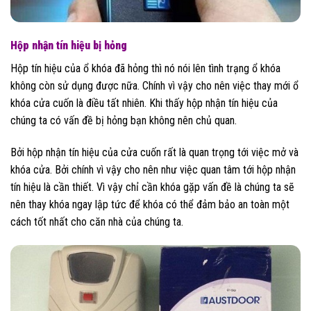
Hộp nhận tín hiệu bị hỏng
Hộp tín hiệu của ổ khóa đã hỏng thì nó nói lên tình trạng ổ khóa
không còn sử dụng được nữa. Chính vì vậy cho nên việc thay mới ổ
khóa cửa cuốn là điều tất nhiên. Khi thấy hộp nhận tín hiệu của
chúng ta có vấn đề bị hỏng bạn không nên chủ quan.
Bởi hộp nhận tín hiệu của cửa cuốn rất là quan trọng tới việc mở và
khóa cửa. Bởi chính vì vậy cho nên như việc quan tâm tới hộp nhận
tín hiệu là cần thiết. Vì vậy chỉ cần khóa gặp vấn đề là chúng ta sẽ
nên thay khóa ngay lập tức để khóa có thể đảm bảo an toàn một
cách tốt nhất cho căn nhà của chúng ta.