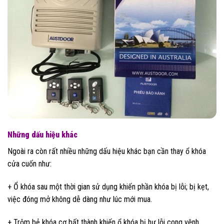
Những dấu hiệu khác
Ngoài ra còn rất nhiều những dấu hiệu khác bạn cần thay ổ khóa
cửa cuốn như:
+ Ổ khóa sau một thời gian sử dụng khiến phần khóa bị lỗi; bị kẹt,
việc đóng mở không dễ dàng như lúc mới mua.
+ Trộm bẻ khóa cơ bất thành khiến ổ khóa bị hư lỗi cong vênh