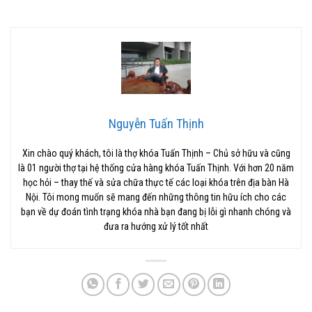
Nguyễn Tuấn Thịnh
Xin chào quý khách, tôi là thợ khóa Tuấn Thịnh – Chủ sở hữu và cũng
là 01 người thợ tại hệ thống cửa hàng khóa Tuấn Thịnh. Với hơn 20 năm
học hỏi – thay thế và sửa chữa thực tế các loại khóa trên địa bàn Hà
Nội. Tôi mong muốn sẽ mang đến những thông tin hữu ích cho các
bạn về dự đoán tình trạng khóa nhà bạn đang bị lỗi gì nhanh chóng và
đưa ra hướng xử lý tốt nhất