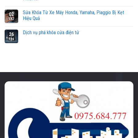
Sửa Khóa Từ Xe Máy Honda, Yamaha, Piaggio Bị Kẹt
02
Hiệu Quả
Th7
Dịch vụ phá khóa cửa điện tử
26
Th6