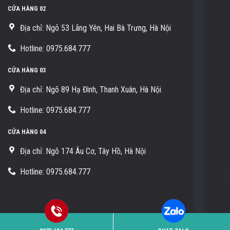
CỬA HÀNG 02
Địa chỉ: Ngõ 53 Lãng Yên, Hai Bà Trưng, Hà Nội
Hotline: 0975.684.777
CỬA HÀNG 03
Địa chỉ: Ngõ 89 Hạ Đình, Thanh Xuân, Hà Nội
Hotline: 0975.684.777
CỬA HÀNG 04
Địa chỉ: Ngõ 174 Âu Cơ, Tây Hồ, Hà Nội
Hotline: 0975.684.777
Copyright 2026 ©
Sửa khóa Tuấn Thịnh