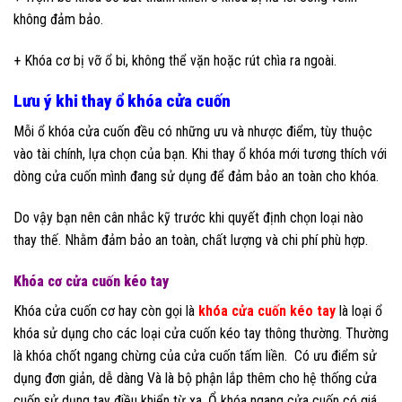
không đảm bảo.
+ Khóa cơ bị vỡ ổ bi, không thể vặn hoặc rút chìa ra ngoài.
Lưu ý khi thay ổ khóa cửa cuốn
Mỗi ổ khóa cửa cuốn đều có những ưu và nhược điểm, tùy thuộc
vào tài chính, lựa chọn của bạn. Khi thay ổ khóa mới tương thích với
dòng cửa cuốn mình đang sử dụng để đảm bảo an toàn cho khóa.
Do vậy bạn nên cân nhắc kỹ trước khi quyết định chọn loại nào
thay thế. Nhằm đảm bảo an toàn, chất lượng và chi phí phù hợp.
Khóa cơ cửa cuốn kéo tay
Khóa cửa cuốn cơ hay còn gọi là
khóa cửa cuốn kéo tay
là loại ổ
khóa sử dụng cho các loại cửa cuốn kéo tay thông thường. Thường
là khóa chốt ngang chừng của cửa cuốn tấm liền. Có ưu điểm sử
dụng đơn giản, dễ dàng Và là bộ phận lắp thêm cho hệ thống cửa
cuốn sử dụng tay điều khiển từ xa. Ổ khóa ngang cửa cuốn có giá