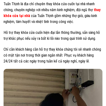
Tuấn Thịnh là địa chỉ chuyên thay khóa cửa cuốn tại nhà nhanh
chóng, chuyên nghiệp với nhiều năm kinh nghiệm, đội ngũ thợ
thay
khóa cửa tại nhà
của Tuấn Thịnh gồm những thợ giỏi, giàu kinh
nghiệm, tâm huyết và nhiệt tình trong công việc.
Hỗ trợ thay khóa cửa cuốn hiện đại lẫn thông thường, sẵn sàng hỗ
trợ khắc phục nếu xảy ra bất kì lỗi nào trong quá trình sử dụng.
Chỉ cần khách hàng cần hỗ trợ thay khóa chúng tôi sẽ nhanh chóng
có mặt tận nơi trong thời gian ngắn nhất. Phục vụ khách hàng
24/24 tất cả các ngày trong tuần kể cả ngày nghỉ, ngày lễ.