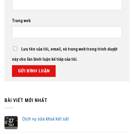
Trang web
Lưu tên của tôi, email, và trang web trong trình duyệt
này cho lần bình luận kế tiếp của tôi.
BÀI VIẾT MỚI NHẤT
Dịch vụ sửa khoá két sắt
27
Th7