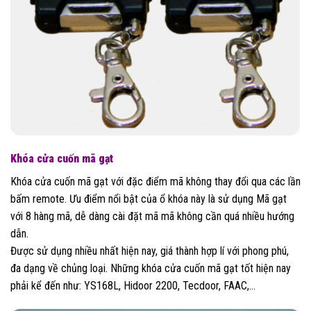
Khóa cửa cuốn mã gạt
Khóa cửa cuốn mã gạt với đặc điểm mã không thay đổi qua các lần
bấm remote. Ưu điểm nổi bật của ổ khóa này là sử dụng Mã gạt
với 8 hàng mã, dễ dàng cài đặt mã mã không cần quá nhiều hướng
dẫn.
Được sử dụng nhiều nhất hiện nay, giá thành hợp lí với phong phú,
đa dạng về chủng loại. Những khóa cửa cuốn mã gạt tốt hiện nay
phải kể đến như: YS168L, Hidoor 2200, Tecdoor, FAAC,…