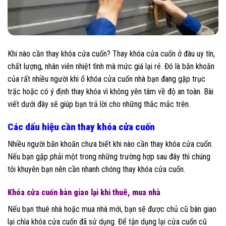
Khi nào cần thay khóa cửa cuốn? Thay khóa cửa cuốn ở đâu uy tín,
chất lượng, nhân viên nhiệt tình mà mức giá lại rẻ. Đó là băn khoăn
của rất nhiều người khi ổ khóa cửa cuốn nhà bạn đang gặp trục
trặc hoặc có ý định thay khóa vì không yên tâm về độ an toàn. Bài
viết dưới đây sẽ giúp bạn trả lời cho những thắc mắc trên.
Các dấu hiệu cần thay khóa cửa cuốn
Nhiều người băn khoăn chưa biết khi nào cần thay khóa cửa cuốn.
Nếu bạn gặp phải một trong những trường hợp sau đây thì chúng
tôi khuyên bạn nên cần nhanh chóng thay khóa cửa cuốn.
Khóa cửa cuốn bàn giao lại khi thuê, mua nhà
Nếu bạn thuê nhà hoặc mua nhà mới, bạn sẽ được chủ cũ bàn giao
lại chìa khóa cửa cuốn đã sử dụng. Để tận dụng lại cửa cuốn cũ