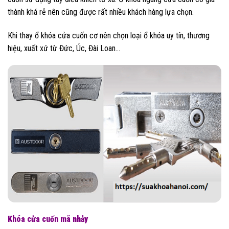
thành khá rẻ nên cũng được rất nhiều khách hàng lựa chọn.
Khi thay ổ khóa cửa cuốn cơ nên chọn loại ổ khóa uy tín, thương
hiệu, xuất xứ từ Đức, Úc, Đài Loan…
Khóa cửa cuốn mã nhảy