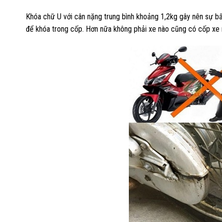
Khóa chữ U với cân nặng trung bình khoảng 1,2kg gây nên sự bất
để khóa trong cốp. Hơn nữa không phải xe nào cũng có cốp xe r