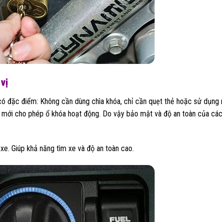
 vị
ó đặc điểm: Không cần dùng chìa khóa, chỉ cần quẹt thẻ hoặc sử dụng
 mới cho phép ổ khóa hoạt động. Do vậy bảo mật và độ an toàn của các 
 xe. Giúp khả năng tìm xe và độ an toàn cao.