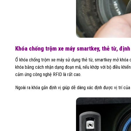
Khóa chống trộm xe máy smartkey, thẻ từ, định
Ổ khóa chống trộm xe máy sử dụng thẻ từ, smartkey mở khóa c
khóa bằng cách nhận dạng đoạn mã, nếu khớp với bộ điều khiển
cảm ứng công nghệ RFID là rất cao.
Ngoài ra khóa gắn định vị giúp dễ dàng xác định được vị trí của