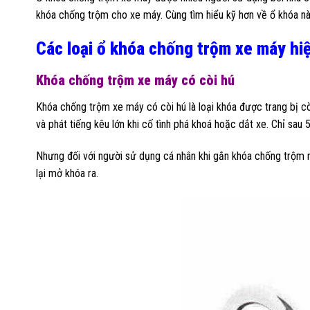
khóa chống trộm cho xe máy. Cùng tìm hiểu kỹ hơn về ổ khóa nà
Các loại ổ khóa chống trộm xe máy hi
Khóa chống trộm xe máy có còi hú
Khóa chống trộm xe máy có còi hú là loại khóa được trang bị 
và phát tiếng kêu lớn khi cố tình phá khoá hoặc dắt xe. Chỉ sau
Nhưng đối với người sử dụng cá nhân khi gắn khóa chống trộm n
lại mở khóa ra.