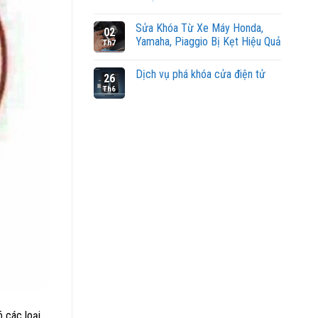
Sửa Khóa Từ Xe Máy Honda,
02
Yamaha, Piaggio Bị Kẹt Hiệu Quả
Th7
Dịch vụ phá khóa cửa điện tử
26
Th6
 các loại