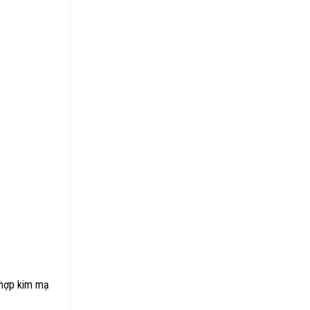
 hợp kim mạ