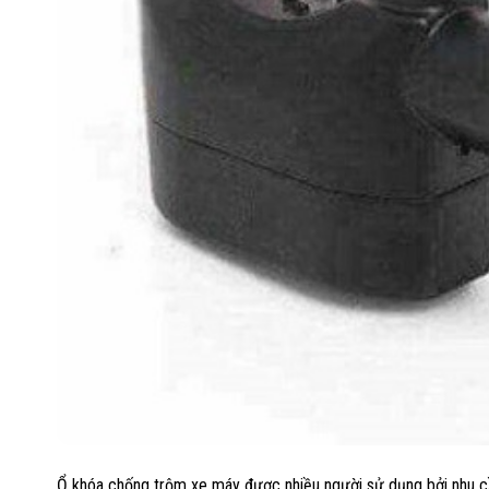
Ổ khóa chống trộm xe máy được nhiều người sử dụng bởi nhu cầu