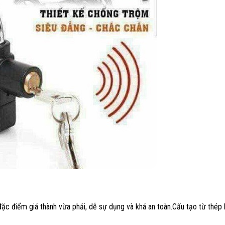
ặc điểm giá thành vừa phải, dễ sự dụng và khá an toàn.Cấu tạo từ thép