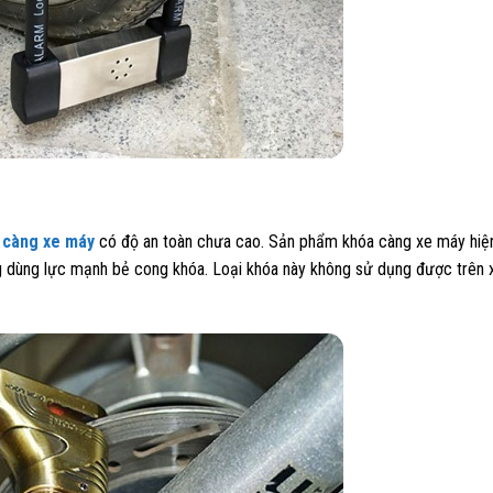
 càng xe máy
có độ an toàn chưa cao. Sản phẩm khóa càng xe máy hiện
àng dùng lực mạnh bẻ cong khóa. Loại khóa này không sử dụng được trên 