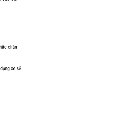
chắc chắn
 dụng xe sẽ