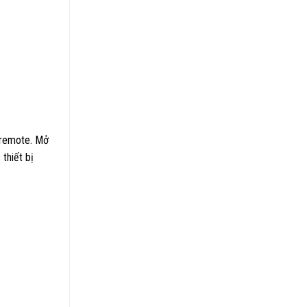
 remote. Mở
thiết bị