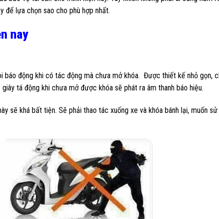
y để lựa chọn sao cho phù hợp nhất.
ện nay
còi báo động khi có tác động mà chưa mở khóa. Được thiết kế nhỏ gọn, 
 5 giây tá động khi chưa mở được khóa sẽ phát ra âm thanh báo hiệu.
ày sẽ khá bất tiện. Sẽ phải thao tác xuống xe và khóa bánh lại, muốn sử