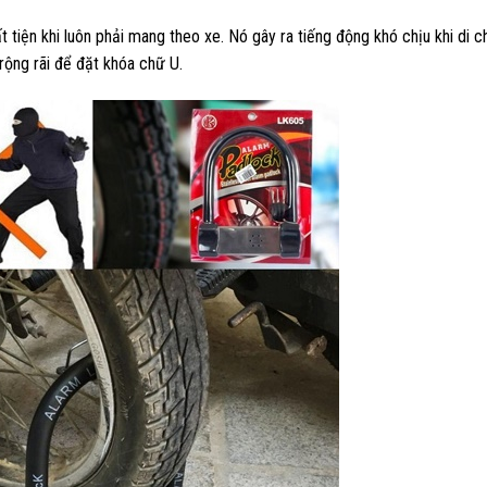
 tiện khi luôn phải mang theo xe. Nó gây ra tiếng động khó chịu khi di 
ộng rãi để đặt khóa chữ U.