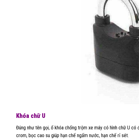
Khóa chữ U
Đúng như tên gọi, ổ khóa chống trộm xe máy có hình chữ U có đ
crom, bọc cao su giúp hạn chế ngấm nước, hạn chế rỉ sét.