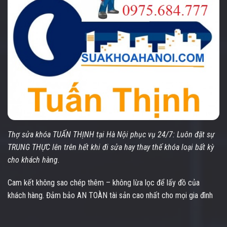
Thợ sửa khóa TUẤN THỊNH tại Hà Nội phục vụ 24/7: Luôn đặt sự
TRUNG THỰC lên trên hết khi đi sửa hay thay thế khóa loại bất kỳ
cho khách hàng.
Cam kết không sao chép thêm – không lừa lọc để lấy đồ của
khách hàng. Đảm bảo AN TOÀN tài sản cao nhất cho mọi gia đình