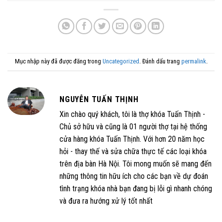
Mục nhập này đã được đăng trong
Uncategorized
. Đánh dấu trang
permalink
.
NGUYỄN TUẤN THỊNH
Xin chào quý khách, tôi là thợ khóa Tuấn Thịnh -
Chủ sở hữu và cũng là 01 người thợ tại hệ thống
cửa hàng khóa Tuấn Thịnh. Với hơn 20 năm học
hỏi - thay thế và sửa chữa thực tế các loại khóa
trên địa bàn Hà Nội. Tôi mong muốn sẽ mang đến
những thông tin hữu ích cho các bạn về dự đoán
tình trạng khóa nhà bạn đang bị lỗi gì nhanh chóng
và đưa ra hướng xử lý tốt nhất