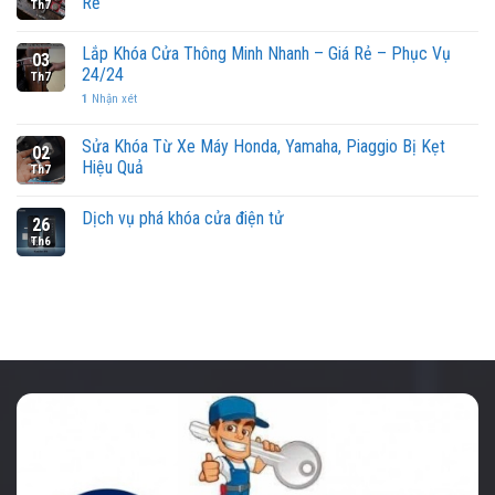
Rẻ
Th7
Lắp Khóa Cửa Thông Minh Nhanh – Giá Rẻ – Phục Vụ
03
24/24
Th7
1
Nhận xét
Sửa Khóa Từ Xe Máy Honda, Yamaha, Piaggio Bị Kẹt
02
Hiệu Quả
Th7
Dịch vụ phá khóa cửa điện tử
26
Th6