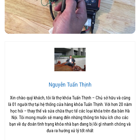
Nguyễn Tuấn Thịnh
Xin chào quý khách, tôi là thợ khóa Tuấn Thịnh – Chủ sở hữu và cũng
là 01 người thợ tại hệ thống cửa hàng khóa Tuấn Thịnh. Với hơn 20 năm
học hỏi – thay thế và sửa chữa thực tế các loại khóa trên địa bàn Hà
Nội. Tôi mong muốn sẽ mang đến những thông tin hữu ích cho các
bạn về dự đoán tình trạng khóa nhà bạn đang bị lỗi gì nhanh chóng và
đưa ra hướng xử lý tốt nhất