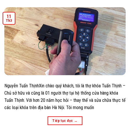
11
Th3
Nguyễn Tuấn ThịnhXin chào quý khách, tôi là thợ khóa Tuấn Thịnh –
Chủ sở hữu và cũng là 01 người thợ tại hệ thống cửa hàng khóa
Tuấn Thịnh. Với hơn 20 năm học hỏi – thay thế và sửa chữa thực tế
các loại khóa trên địa bàn Hà Nội. Tôi mong muốn
Tiếp tục đọc
→