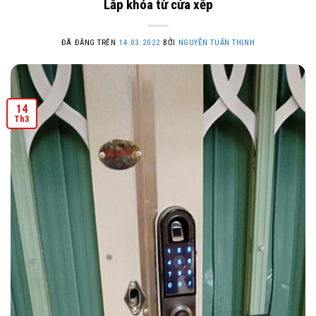
Lắp khóa từ cửa xếp
ĐÃ ĐĂNG TRÊN
14.03.2022
BỞI
NGUYỄN TUẤN THỊNH
14
Th3