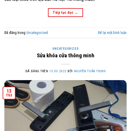
Tiếp tục đọc
→
Đã đăng trong
Uncategorized
Để lại một bình luận
UNCATEGORIZED
Sửa khóa cửa thông minh
ĐÃ ĐĂNG TRÊN
13.03.2022
BỞI
NGUYỄN TUẤN THỊNH
13
Th3