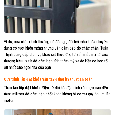
Ví dụ, cửa nhôm kính thường có đố hẹp, đòi hỏi mẫu khóa chuyên
dụng có ruột khóa mỏng nhưng vẫn đảm bảo độ chắc chắn. Tuấn
Thịnh cung cấp dịch vụ khảo sát thực địa, tư vấn mẫu mã từ các
thương hiệu uy tín để đảm bảo tính thẩm mỹ và độ bền cơ học tối
ưu nhất cho ngôi nhà của bạn.
Quy trình lắp đặt khóa vân tay đúng kỹ thuật an toàn
Thao tác
lắp đặt khóa điện tử
đòi hỏi độ chính xác cực cao đến
từng milimet để đảm bảo chốt khóa không bị cọ xát gây áp lực lên
motor.