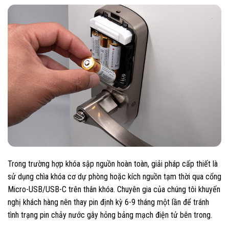
Trong trường hợp khóa sập nguồn hoàn toàn, giải pháp cấp thiết là
sử dụng chìa khóa cơ dự phòng hoặc kích nguồn tạm thời qua cổng
Micro-USB/USB-C trên thân khóa. Chuyên gia của chúng tôi khuyến
nghị khách hàng nên thay pin định kỳ 6-9 tháng một lần để tránh
tình trạng pin chảy nước gây hỏng bảng mạch điện tử bên trong.