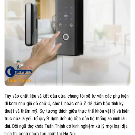
Tùy vào chất liệu và kết cấu cửa, chúng tôi sẽ tư vấn các phụ kiện
đi kèm như giá đỡ chữ U, chữ L hoặc chữ Z để đảm bảo tính kỹ
thuật và thẩm mỹ. Sự tương thích giữa thực thể khóa vật lý và kiến
trúc cửa là yếu tố quyết định đến độ bền của hệ thống an ninh lâu
dài. Đội ngũ thợ khóa Tuấn Thịnh có kinh nghiệm xử lý mọi loại địa
hình thi công phức tạp nhất tại Hà Nội.