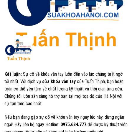
Kết luận:
Sự cố về khóa vân tay luôn đến vào lúc chúng ta ít ngờ
tới nhất. Với dịch vụ
sửa khóa vân tay
của Tuấn Thịnh, bạn hoàn
toàn có thể yên tâm về chất lượng kỹ thuật và thời gian ứng cứu.
Chúng tôi luôn sẵn sàng hỗ trợ bạn tại mọi tọa độ của Hà Nội với
sự tận tâm cao nhất.
Nếu bạn đang gặp sự cố về khóa vân tay ngay lúc này, đừng ngần
ngại! Hãy liên hệ ngay Hotline:
0975.684.777
để được kỹ thuật viên
của chúng tôi tư vấn và khảo sát hiện trường miễn phí.