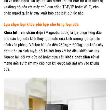
kín và minh bạch. Dữ liệu ra vào được lưu trữ cục bộ trên thiết bị
và đồng bộ hóa với máy chủ qua cổng TCP/IP hoặc Wi-Fi, cho
phép người quản lý truy xuất báo cáo bất cứ lúc nào.
Lựa chọn loại khóa phù hợp cho từng loại cửa
Khóa hít nam châm điện
(Magnetic Lock) là lựa chọn hàng đầu
cho các loại cửa kính thủy lực hoặc cửa kính cường lực tại các
sảnh văn phòng. Với lực hút lên đến 280kg – 600kg, loại khóa này
đảm bảo an ninh tuyệt đối khi kết hợp với bộ điều khiển vân tay.
Ngược lại, đối với cửa gỗ hoặc cửa sắt,
khóa chốt điện tử
lại
mang đến sự thẩm mỹ cao hơn khi được lắp đặt âm vào khung
cửa.