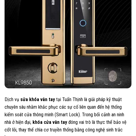
Dịch vụ
sửa khóa vân tay
tại Tuấn Thịnh là giải pháp kỹ thuật
chuyên sâu nhằm khắc phục các sự cố liên quan đến hệ thống
kiểm soát cửa thông minh (Smart Lock). Trong bối cảnh an ninh
nhà ở hiện đại,
khóa cửa vân tay
đóng vai trò là thực thể bảo vệ
cốt lõi, thay thế chìa cơ truyền thống bằng công nghệ sinh trắc