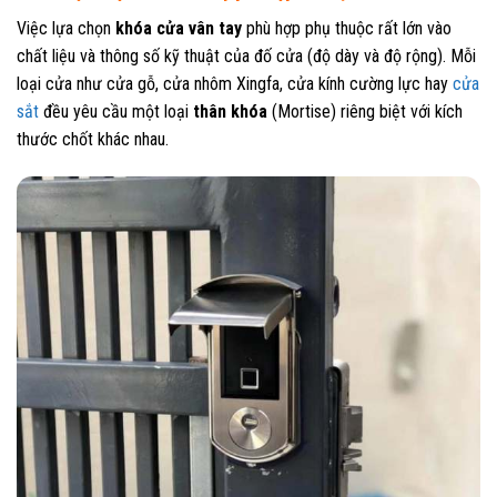
Việc lựa chọn
khóa cửa vân tay
phù hợp phụ thuộc rất lớn vào
chất liệu và thông số kỹ thuật của đố cửa (độ dày và độ rộng). Mỗi
loại cửa như cửa gỗ, cửa nhôm Xingfa, cửa kính cường lực hay
cửa
sắt
đều yêu cầu một loại
thân khóa
(Mortise) riêng biệt với kích
thước chốt khác nhau.