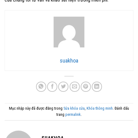
suakhoa
Mục nhập này đã được đăng trong
Sửa khóa cửa
,
Khóa thông minh
. Đánh dấu
trang
permalink
.