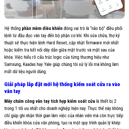
Hệ thống
phần mềm điều khiển
đóng vai trò là “não bộ” điều phối
lệnh từ đầu đọc vân tay đến bộ phận cơ khí. Khi sửa chữa, thợ kỹ
thuật sẽ thực hiện lệnh Hard Reset, cập nhật firmware mới nhất
hoặc kiểm tra kết nối dây dẫn giữa mặt trước và mặt sau của
khóa. Việc hiểu rõ cấu trúc logic của từng thương hiệu như
Samsung, Kaadas hay Yale giúp chúng tôi xử lý lỗi mà không làm
mất dữ liệu người dùng.
Giải pháp lắp đặt mới hệ thống kiểm soát cửa ra vào
vân tay
Máy chấm công vân tay tích hợp kiểm soát cửa
là thiết bị 2
trong 1 tối ưu nhất cho doanh nghiệp hiện nay. Thực thể này không
chỉ giúp ghi nhận thời gian làm việc của nhân viên mà còn trực tiếp
điều khiển khóa cửa văn phòng, tạo ra một quy trình quản lý khép