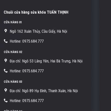
Chuỗi cửa hàng sửa khóa TUẤN THỊNH
CỬA HÀNG 01
Ngõ 162 Xuân Thủy, Cầu Giấy, Hà Nội
Hotline: 0975.684.777
CỬA HÀNG 02
Địa chỉ: Ngõ 53 Lãng Yên, Hai Bà Trưng, Hà Nội
Hotline: 0975.684.777
CỬA HÀNG 03
Địa chỉ: Ngõ 89 Hạ Đình, Thanh Xuân, Hà Nội
Hotline: 0975.684.777