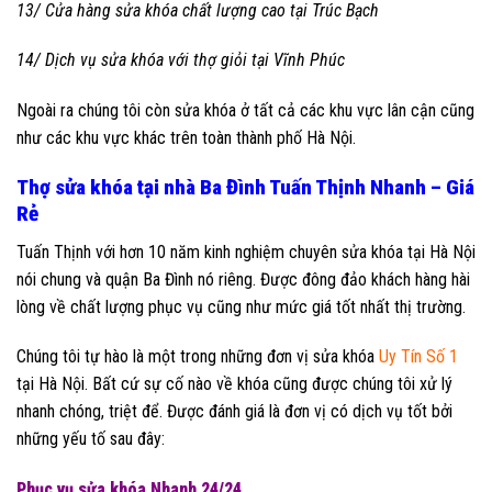
13/ Cửa hàng sửa khóa chất lượng cao tại Trúc Bạch
14/ Dịch vụ sửa khóa với thợ giỏi tại Vĩnh Phúc
Ngoài ra chúng tôi còn sửa khóa ở tất cả các khu vực lân cận cũng
như các khu vực khác trên toàn thành phố Hà Nội.
Thợ sửa khóa tại nhà Ba Đình Tuấn Thịnh Nhanh – Giá
Rẻ
Tuấn Thịnh với hơn 10 năm kinh nghiệm chuyên sửa khóa tại Hà Nội
nói chung và quận Ba Đình nó riêng. Được đông đảo khách hàng hài
lòng về chất lượng phục vụ cũng như mức giá tốt nhất thị trường.
Chúng tôi tự hào là một trong những đơn vị sửa khóa
Uy Tín Số 1
tại Hà Nội. Bất cứ sự cố nào về khóa cũng được chúng tôi xử lý
nhanh chóng, triệt để. Được đánh giá là đơn vị có dịch vụ tốt bởi
những yếu tố sau đây:
Phục vụ sửa khóa Nhanh 24/24