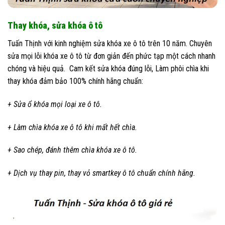
Thay khóa, sửa khóa ô tô
Tuấn Thịnh với kinh nghiệm sửa khóa xe ô tô trên 10 năm. Chuyên
sửa mọi lỗi khóa xe ô tô từ đơn giản đến phức tạp một cách nhanh
chóng và hiệu quả. Cam kết sửa khóa đúng lỗi, Làm phôi chìa khi
thay khóa đảm bảo 100% chính hãng chuẩn:
+ Sửa ổ khóa mọi loại xe ô tô.
+ Làm chìa khóa xe ô tô khi mất hết chìa.
+ Sao chép, đánh thêm chìa khóa xe ô tô.
+ Dịch vụ thay pin, thay vỏ smartkey ô tô chuẩn chính hãng.