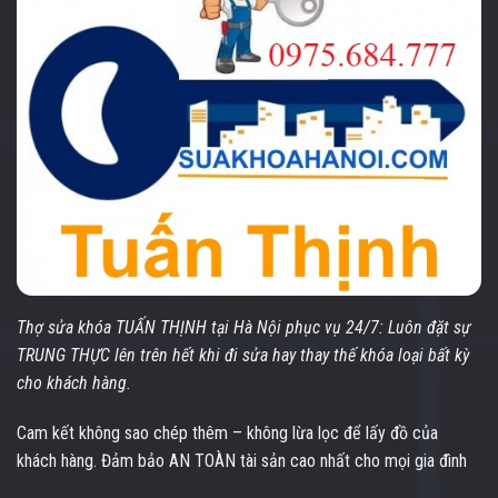
Thợ sửa khóa TUẤN THỊNH tại Hà Nội phục vụ 24/7: Luôn đặt sự
TRUNG THỰC lên trên hết khi đi sửa hay thay thế khóa loại bất kỳ
cho khách hàng.
Cam kết không sao chép thêm – không lừa lọc để lấy đồ của
khách hàng. Đảm bảo AN TOÀN tài sản cao nhất cho mọi gia đình