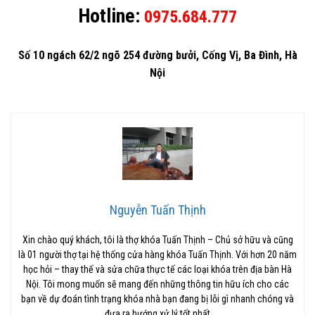
Hotline:
0975.684.777
Số 10 ngách 62/2 ngõ 254 đường bưởi, Cống Vị, Ba Đình, Hà
Nội
Nguyễn Tuấn Thịnh
Xin chào quý khách, tôi là thợ khóa Tuấn Thịnh – Chủ sở hữu và cũng
là 01 người thợ tại hệ thống cửa hàng khóa Tuấn Thịnh. Với hơn 20 năm
học hỏi – thay thế và sửa chữa thực tế các loại khóa trên địa bàn Hà
Nội. Tôi mong muốn sẽ mang đến những thông tin hữu ích cho các
bạn về dự đoán tình trạng khóa nhà bạn đang bị lỗi gì nhanh chóng và
đưa ra hướng xử lý tốt nhất