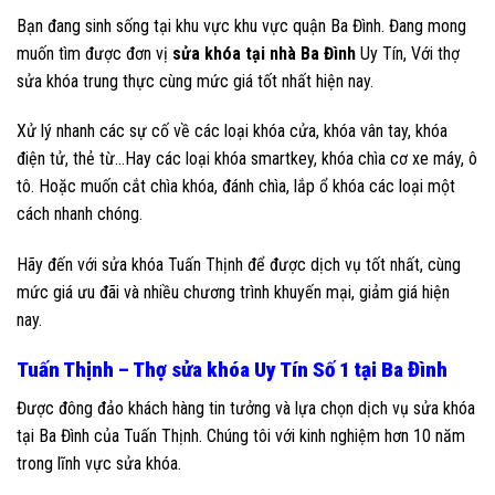
Bạn đang sinh sống tại khu vực khu vực quận Ba Đình. Đang mong
muốn tìm được đơn vị
sửa khóa tại nhà Ba Đình
Uy Tín, Với thợ
sửa khóa trung thực cùng mức giá tốt nhất hiện nay.
Xử lý nhanh các sự cố về các loại khóa cửa, khóa vân tay, khóa
điện tử, thẻ từ…Hay các loại khóa smartkey, khóa chìa cơ xe máy, ô
tô. Hoặc muốn cắt chìa khóa, đánh chìa, lắp ổ khóa các loại một
cách nhanh chóng.
Hãy đến với sửa khóa Tuấn Thịnh để được dịch vụ tốt nhất, cùng
mức giá ưu đãi và nhiều chương trình khuyến mại, giảm giá hiện
nay.
Tuấn Thịnh – Thợ sửa khóa Uy Tín Số 1 tại Ba Đình
Được đông đảo khách hàng tin tưởng và lựa chọn dịch vụ sửa khóa
tại Ba Đình của Tuấn Thịnh. Chúng tôi với kinh nghiệm hơn 10 năm
trong lĩnh vực sửa khóa.