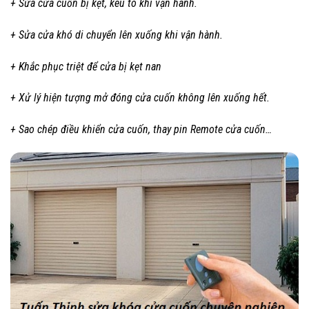
+ Sửa cửa cuốn bị kẹt, kêu to khi vận hành.
+ Sửa cửa khó di chuyển lên xuống khi vận hành.
+ Khắc phục triệt để cửa bị kẹt nan
+ Xử lý hiện tượng mở đóng cửa cuốn không lên xuống hết.
+ Sao chép điều khiển cửa cuốn, thay pin Remote cửa cuốn…