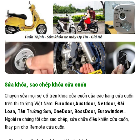
Sửa khóa, sao chép khóa cửa cuốn
Chuyên sửa mọi sự cố trên khóa cửa cuốn của các hãng cửa cuốn
trên thị trường Việt Nam:
Eurodoor,Austdoor, Netdoor, Đài
Loan, Tân Trường Sơn, OneDoor, BossDoor,
Eurowindow
…
Ngoài ra chúng tôi còn sao chép, sửa chữa điều khiển cửa cuốn,
thay pin cho Remote cửa cuốn.