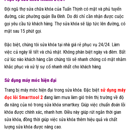
Đội ngũ thợ sửa chữa khóa của Tuấn Thịnh có mặt và phủ tuyến
đường, các phường quận Ba Đình. Do đó chỉ cần nhận được cuộc
gọi yêu cầu từ khách hàng. Thợ sửa khóa sẽ lập tức lên đường, có
mặt sau 15 phút gọi.
Đặc biệt, chúng tôi sửa khóa tại nhà giá rẻ phục vụ 24/24. Làm
việc cả ngày lễ tết và chủ nhật. Không phân biệt ngày và đêm. Bất
cứ lúc nào khách hàng cần chúng tôi sẽ nhanh chóng có mặt nhằm
khắc phục và xử lý sự cố nhanh nhất cho khách hàng.
Sử dụng máy móc hiện đại
Trang bị máy móc hiện đại trong sửa khóa. Đặc biệt
sử dụng máy
đọc lỗi Smarttool 2
đang làm mưa làm gió trên thị trường về độ
đa năng của nó trong sửa khóa smartkey. Giúp việc chuẩn đoán lỗi
khóa được chính xác, nhanh hơn. Điều này giúp rút ngắn thời gian
sửa khóa, đồng thời giúp việc sửa khóa thêm hiệu quả và chất
lượng sửa khóa được nâng cao.