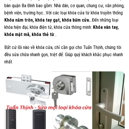
bàn quận Ba Đình bao gồm: Nhà dân, cơ quan, chung cư, văn phòng,
bệnh viện, trường học…Với các loại khóa cửa từ khóa truyền thống:
Khóa nắm tròn, khóa tay gạt, khóa bấm cửa.
..Đến những loại
khóa hiện đại, khóa điện tử, khóa cửa thông minh:
Khóa vân tay,
khóa mật mã, khóa thẻ từ
…
Bất cứ lỗi nào về khóa cửa, chỉ cần gọi cho Tuấn Thịnh, chúng tôi
đều sửa chữa nhanh gọn, triệt để. Giúp quý khách khắc phục nhanh
nhất.