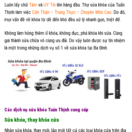
Luôn lấy chữ
Tâm
và
UY Tín
lên hàng đầu. Thợ sửa khóa của Tuấn
Thịnh làm việc
Cẩn Thận – Trung Thực – Chuyên Môn Cao
. Do đó,
mọi vấn đề về khóa từ dễ đến khó đều xử lý nhanh gọn, triệt để.
Không làm hỏng thêm ổ khóa, không đục, phá khóa khi sửa. Cùng
giá thành sửa chữa vô cùng ưu đãi. Do vậy luôn được sự tín nhiệm
là một trong những dịch vụ số 1 về sửa khóa tại Ba Đình.
Các dịch vụ sửa khóa Tuấn Thịnh cung cấp
Sửa khóa, thay khóa cửa
Nhận sửa khóa, thay mới, lắp mới tất cả các loại khóa cửa trên địa