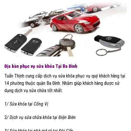
Địa bàn phục vụ sửa khóa Tại Ba Đình
Tuấn Thịnh cung cấp dịch vụ sửa khóa phục vụ quý khách hàng tại
14 phường thuộc quận Ba Đình. Nhằm giúp khách hàng được sử
dụng dịch vụ sửa chữa tốt nhất.
1/ Sửa khóa tại Cống Vị
2
/ Dịch vụ sửa chữa khóa tại Điện Biên
3/ Sửa khóa tại nhà giá rẻ tại Đội Cấn