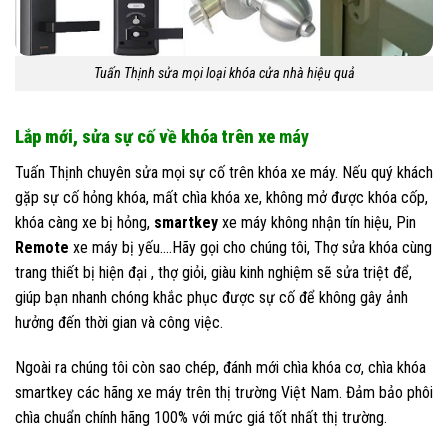
Tuấn Thịnh sửa mọi loại khóa cửa nhà hiệu quả
Lắp mới, sửa sự cố về khóa trên xe
máy
Tuấn Thịnh chuyên sửa mọi sự cố trên khóa xe máy. Nếu quý khách
gặp sự cố hỏng khóa, mất chìa khóa xe, không mở được khóa cốp,
khóa càng xe bị hỏng,
smartkey
xe máy không nhận tín hiệu, Pin
Remote
xe máy bị yếu….Hãy gọi cho chúng tôi, Thợ sửa khóa cùng
trang thiết bị hiện đại , thợ giỏi, giàu kinh nghiệm sẽ sửa triệt để,
giúp bạn nhanh chóng khắc phục được sự cố để không gây ảnh
hưởng đến thời gian và công việc.
Ngoài ra chúng tôi còn sao chép, đánh mới chìa khóa cơ, chìa khóa
smartkey các hãng xe máy trên thị trường Việt Nam. Đảm bảo phôi
chìa chuẩn chính hãng 100% với mức giá tốt nhất thị trường.