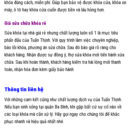
khóa đúng cách, miễn phí. Giúp bạn bảo vệ được khóa cửa, khóa xe
máy, ô tô hay khóa cửa cuốn được bền và lâu hỏng hơn.
Giá sửa chữa khóa rẻ
Sửa khóa tại nhà giá rẻ nhưng chất lượng luôn số 1 là mục tiêu
phấn đấu của Tuấn Thịnh. Với quy trình làm việc chuyên nghiệp,
báo lỗi khóa, phương án sửa chữa. Sau đó báo giá rõ ràng cho
khách hàng. Nhận được sự đồng ý, thợ sửa khóa mới tiến hành sửa
chữa. Sau khi hoàn thành, khách hàng kiểm tra hài lòng mới thanh
toán, nhận hóa đơn kèm giấy bảo hành
Thông tin liên hệ
Với những cam kết cũng như chất lượng dịch vụ của Tuấn Thịnh.
Nếu bạn sinh sống tại quận Ba Đình, khi gặp bất cứ sự cố nào về
các loại khóa mà cần xử lý. Hãy gọi ngay cho chúng tôi để khắc
phục nhanh và hiệu quả nhất nhé.