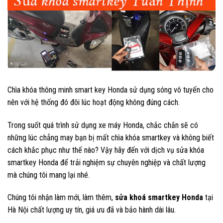
Chìa khóa thông minh smart key Honda sử dụng sóng vô tuyến cho
nên với hệ thống đó đôi lúc hoạt động không đúng cách.
Trong suốt quá trình sử dụng xe máy Honda, chắc chắn sẽ có
những lúc chẳng may bạn bị mất chìa khóa smartkey và không biết
cách khắc phục như thế nào? Vậy hãy đến với dịch vụ sửa khóa
smartkey Honda để trải nghiệm sự chuyên nghiệp và chất lượng
mà chúng tôi mang lại nhé.
Chúng tôi nhận làm mới, làm thêm,
sửa khoá smartkey Honda
tại
Hà Nội chất lượng uy tín, giá ưu đã và bảo hành dài lâu.