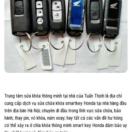
Trung tâm sửa khóa thông minh tại nhà của Tuấn Thịnh là địa chỉ
cung cấp dịch vụ sửa chữa khóa smartkey Honda tại nhà hàng đầu
trên địa bàn Hà Nội; chuyên đi đầu trong lĩnh vực sữa chữa, bảo
hành, thay pin, vỏ khóa, núm xoay; hay tất cả các vấn đề hư hỏng
có thể xảy ra ở chìa khóa thông minh smart key Honda đảm bảo uy