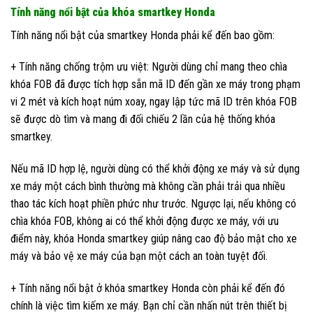
Tính năng nổi bật của khóa smartkey Honda
Tính năng nổi bật của smartkey Honda phải kể đến bao gồm:
+ Tính năng chống trộm ưu việt: Người dùng chỉ mang theo chìa
khóa FOB đã được tích hợp sẵn mã ID đến gần xe máy trong phạm
vi 2 mét và kích hoạt núm xoay, ngay lập tức mã ID trên khóa FOB
sẽ được dò tìm và mang đi đối chiếu 2 lần của hệ thống khóa
smartkey.
Nếu mã ID hợp lệ, người dùng có thể khởi động xe máy và sử dụng
xe máy một cách bình thường mà không cần phải trải qua nhiều
thao tác kích hoạt phiền phức như trước. Ngược lại, nếu không có
chìa khóa FOB, không ai có thể khởi động được xe máy, với ưu
điểm này, khóa Honda smartkey giúp nâng cao độ bảo mật cho xe
máy và bảo vệ xe máy của bạn một cách an toàn tuyệt đối.
+ Tính năng nổi bật ở khóa smartkey Honda còn phải kể đến đó
chính là việc tìm kiếm xe máy. Bạn chỉ cần nhấn nút trên thiết bị