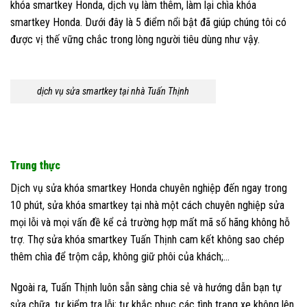
khóa smartkey Honda, dịch vụ làm thêm, làm lại chìa khóa
smartkey Honda. Dưới đây là 5 điểm nổi bật đã giúp chúng tôi có
được vị thế vững chắc trong lòng người tiêu dùng như vậy.
dịch vụ sửa smartkey tại nhà Tuấn Thịnh
Trung thực
Dịch vụ sửa khóa smartkey Honda chuyên nghiệp đến ngay trong
10 phút, sửa khóa smartkey tại nhà một cách chuyên nghiệp sửa
mọi lỗi và mọi vấn đề kể cả trường hợp mất mã số hãng không hỗ
trợ. Thợ sửa khóa smartkey Tuấn Thịnh cam kết không sao chép
thêm chìa để trộm cắp, không giữ phôi của khách;…
Ngoài ra, Tuấn Thịnh luôn sẵn sàng chia sẻ và hướng dẫn bạn tự
sửa chữa, tự kiểm tra lỗi; tự khắc phục các tình trạng xe không lên