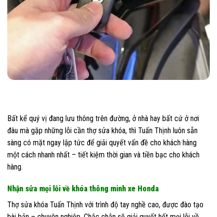
Bất kể quý vị đang lưu thông trên đường, ở nhà hay bất cứ ở nơi
đâu mà gặp những lỗi cần thợ sửa khóa, thì Tuấn Thịnh luôn sẵn
sàng có mặt ngay lập tức để giải quyết vấn đề cho khách hàng
một cách nhanh nhất – tiết kiệm thời gian và tiền bạc cho khách
hàng.
Nhận sửa mọi lỗi về khóa thông minh xe Honda
Thợ sửa khóa Tuấn Thịnh với trình độ tay nghề cao, được đào tạo
bài bản – chuyên nghiệp. Chắc chắn sẽ giải quyết hết mọi lỗi về