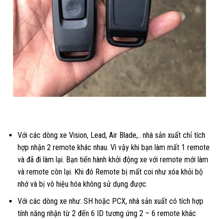
Với các dòng xe Vision, Lead, Air Blade,.. nhà sản xuất chỉ tích
hợp nhận 2 remote khác nhau. Vì vậy khi bạn làm mất 1 remote
và đã đi làm lại. Bạn tiến hành khởi động xe với remote mới làm
và remote còn lại. Khi đó Remote bị mất coi như xóa khỏi bộ
nhớ và bị vô hiệu hóa không sử dụng được.
Với các dòng xe như: SH hoặc PCX, nhà sản xuất có tích hợp
tính năng nhận từ 2 đến 6 ID tương ứng 2 – 6 remote khác