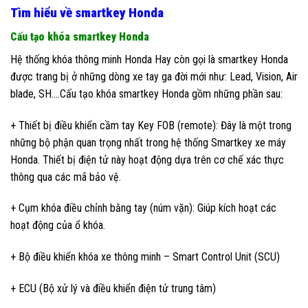
Tìm hiểu về smartkey Honda
Cấu tạo khóa smartkey Honda
Hệ thống khóa thông minh Honda Hay còn gọi là smartkey Honda
được trang bị ở những dòng xe tay ga đời mới như: Lead, Vision, Air
blade, SH….Cấu tạo khóa smartkey Honda gồm những phần sau:
+ Thiết bị điều khiển cầm tay Key FOB (remote): Đây là một trong
những bộ phận quan trọng nhất trong hệ thống Smartkey xe máy
Honda. Thiết bị điện tử này hoạt động dựa trên cơ chế xác thực
thông qua các mã bảo vệ.
+ Cụm khóa điều chỉnh bằng tay (núm vặn): Giúp kích hoạt các
hoạt động của ổ khóa.
+ Bộ điều khiển khóa xe thông minh – Smart Control Unit (SCU)
+ ECU (Bộ xử lý và điều khiển điện tử trung tâm)