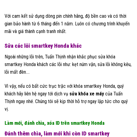
Với cam kết sử dụng dòng pin chính hãng, độ bền cao và có thời
gian bảo hành từ 6 tháng đến 1 năm. Luôn có chương trình khuyến
mãi và giá thành cạnh tranh nhất.
Sửa các lỗi smartkey Honda khác
Ngoài những lỗi trên, Tuấn Thịnh nhận khắc phục sửa khóa
smartkey Honda khách các lỗi như: kẹt núm vặn, sửa lỗi không kêu,
lỗi mất đèn….
Vì vậy, nếu có bất cức trục trặc với khóa smartkey Honda, quý
khách hãy liên hệ ngay tới dịch vụ
sửa khóa xe máy
của Tuấn
Thịnh ngay nhé. Chúng tôi sẽ kịp thời hỗ trợ ngay lập tức cho quý
vị.
Làm mới, đánh chìa, xóa ID trên smartkey Honda
Đánh thêm chìa, làm mới khi còn ID smartkey