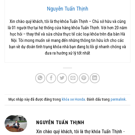
Nguyễn Tuấn Thịnh
Xin chào quý khách, tôi là thợ khóa Tuấn Thịnh – Chủ sở hữu và cũng
là 01 người thợ tại hệ thống cửa hàng khóa Tuấn Thịnh. Với hơn 20 năm
học hỏi – thay thế và sửa chữa thực tế các loại khóa trên địa bàn Hà
Nội. Tôi mong muốn sẽ mang đến những thông tin hữu ích cho các
bạn về dự đoán tình trạng khóa nhà bạn đang bị lỗi gì nhanh chóng và
đưa ra hướng xử lý tốt nhất
Mục nhập này đã được đăng trong
khóa xe Honda
. Đánh dấu trang
permalink
.
NGUYỄN TUẤN THỊNH
Xin chào quý khách, tôi là thợ khóa Tuấn Thịnh -