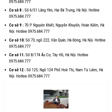
0975.684.777
Cơ sở 8 :
Số 6/51 Lãng Yên, Hai Bà Trưng, Hà Nội. Hotline
0975.684.777
Cơ sở 9 :
70 P. Nguyên Khiết, Nguyễn Khuyến, Hoàn Kiếm, Hà
Nội. Hotline 0975.684.777
Cơ sở 10:
Số 73, ngõ 222, Văn Quán, Hà Đông, Hà Nội. Hotline
0975.684.777
Cơ sở 11:
Số 8/174 Âu Cơ, Tây Hồ, Hà Nội. Hotline
0975.684.777
Cơ sở 12 :
Số 125, Ngõ 124 Phố Hoè Thị, Nam Từ Liêm, Hà
Nội. Hotline 0975.684.777