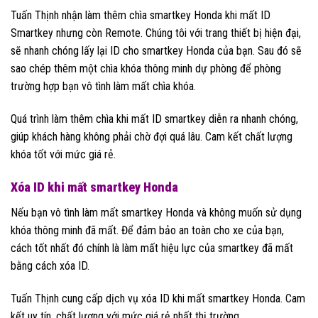
Tuấn Thịnh nhận làm thêm chìa smartkey Honda khi mất ID
Smartkey nhưng còn Remote. Chúng tôi với trang thiết bị hiện đại,
sẽ nhanh chóng lấy lại ID cho smartkey Honda của bạn. Sau đó sẽ
sao chép thêm một chìa khóa thông minh dự phòng để phòng
trường hợp bạn vô tình làm mất chìa khóa.
Quá trình làm thêm chìa khi mất ID smartkey diễn ra nhanh chóng,
giúp khách hàng không phải chờ đợi quá lâu. Cam kết chất lượng
khóa tốt với mức giá rẻ.
Xóa ID khi mất smartkey Honda
Nếu bạn vô tình làm mất smartkey Honda và không muốn sử dụng
khóa thông minh đã mất. Để đảm bảo an toàn cho xe của bạn,
cách tốt nhất đó chính là làm mất hiệu lực của smartkey đã mất
bằng cách xóa ID.
Tuấn Thịnh cung cấp dịch vụ xóa ID khi mất smartkey Honda. Cam
kết uy tín, chất lượng với mức giá rẻ nhất thị trường.