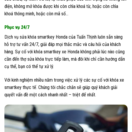
điện, không mở khóa được khi còn chìa khoá từ, hoặc còn chìa
khoá thông minh, hoặc còn mã số…
Phục vụ 24/7
Dịch vụ sửa khóa smartkey Honda của Tuấn Thịnh luôn sẵn sàng
hỗ trợ tư vấn 24/7, giải đáp mọi thắc mắc và câu hỏi của khách
hàng. Sự cố với khóa smartkey xe Honda không phải lúc nào cũng
cần đến thợ sửa khóa trực tiếp làm, mà đôi khi chỉ cần hướng dẫn
cụ thể, bạn có thể tự xử lý.
Với kinh nghiệm nhiều năm trong việc xử lý các sự cố với khóa xe
smartkey thực tế. Chúng tôi chắc chắn sẽ giúp quý khách giải
quyết vấn đề một cách nhanh nhất – triệt để nhất.