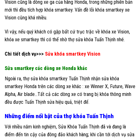
Vision cũng là dòng xe ga của hãng Honda, trong những phiên bản
mới thì đều tích hợp khóa smartkey. Vấn đề lỗi khóa smartkey xe
Vision cũng khá nhiều.
Vì vậy, nếu quý khách có gặp bất cứ trục trặc về khóa xe Vision,
khóa xe smartkey thì có thể nhờ thợ sửa khóa Tuấn Thịnh nhé.
Chi tiết dịch vụ>>>
Sửa khóa smartkey Vision
Sửa smartkey các dòng xe Honda khác
Ngoài ra, thợ sửa khóa smartkey Tuấn Thịnh nhận sửa khóa
smartkey Honda trên các dòng xe khác : xe Winner X, Future, Wave
Alpha, Air blade…Tất cả các dòng xe có trang bị khóa thông minh
đều được Tuấn Thịnh sửa hiệu quả, triệt để.
Những điểm nổi bật của thợ khóa Tuấn Thịnh
Với nhiều năm kinh nghiệm, Sửa Khóa Tuấn Thịnh đã và đang là
điểm đến tin cậy của đông đảo khách hàng; khi cần tới dịch vụ sửa