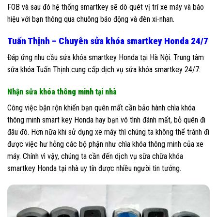
FOB và sau đó hệ thống smartkey sẽ dò quét vị trí xe máy và báo
hiệu với bạn thông qua chuông báo động và đèn xi-nhan.
Tuấn Thịnh – Chuyên sửa khóa smartkey Honda 24/7
Đáp ứng nhu cầu sửa khóa smartkey Honda tại Hà Nội. Trung tâm
sửa khóa Tuấn Thịnh cung cấp dịch vụ sửa khóa smartkey 24/7:
Nhận sửa khóa thông minh tại nhà
Công việc bận rộn khiến bạn quên mất cần bảo hành chìa khóa
thông minh smart key Honda hay bạn vô tình đánh mất, bỏ quên đi
đâu đó. Hơn nữa khi sử dụng xe máy thì chúng ta không thể tránh đi
được việc hư hỏng các bộ phận như chìa khóa thông minh của xe
máy. Chính vì vậy, chúng ta cần đến dịch vụ sữa chữa khóa
smartkey Honda tại nhà uy tín được nhiều người tin tưởng.