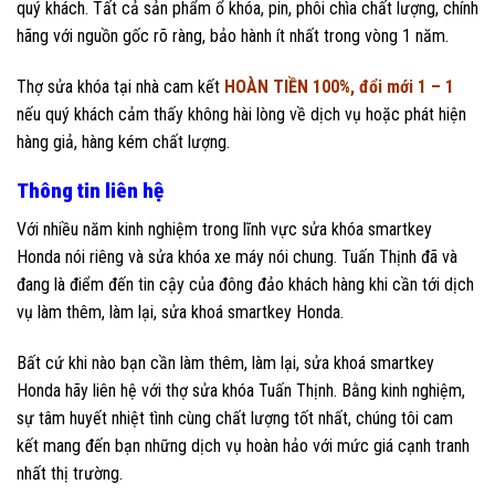
quý khách. Tất cả sản phẩm ổ khóa, pin, phôi chìa chất lượng, chính
hãng với nguồn gốc rõ ràng, bảo hành ít nhất trong vòng 1 năm.
Thợ sửa khóa tại nhà cam kết
HOÀN TIỀN 100%, đổi mới 1 – 1
nếu quý khách cảm thấy không hài lòng về dịch vụ hoặc phát hiện
hàng giả, hàng kém chất lượng.
Thông tin liên hệ
Với nhiều năm kinh nghiệm trong lĩnh vực sửa khóa smartkey
Honda nói riêng và sửa khóa xe máy nói chung. Tuấn Thịnh đã và
đang là điểm đến tin cậy của đông đảo khách hàng khi cần tới dịch
vụ làm thêm, làm lại, sửa khoá smartkey Honda.
Bất cứ khi nào bạn cần làm thêm, làm lại, sửa khoá smartkey
Honda hãy liên hệ với thợ sửa khóa Tuấn Thịnh. Bằng kinh nghiệm,
sự tâm huyết nhiệt tình cùng chất lượng tốt nhất, chúng tôi cam
kết mang đến bạn những dịch vụ hoàn hảo với mức giá cạnh tranh
nhất thị trường.