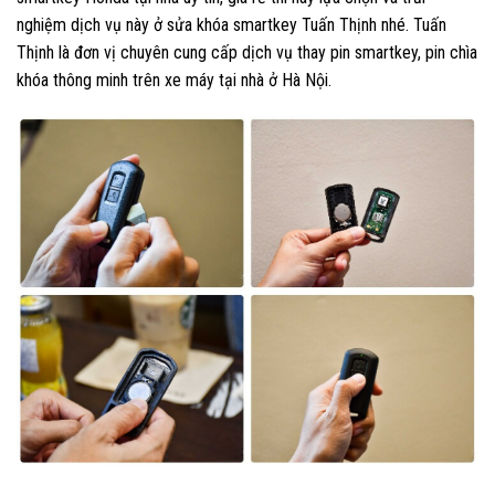
nghiệm dịch vụ này ở sửa khóa smartkey Tuấn Thịnh nhé. Tuấn
Thịnh là đơn vị chuyên cung cấp dịch vụ thay pin smartkey, pin chìa
khóa thông minh trên xe máy tại nhà ở Hà Nội.