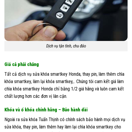
Dịch vụ tận tình, chu đáo
Giá cả phải chăng
Tất cả dịch vụ sửa khóa smartkey Honda, thay pin, làm thêm chìa
khóa smartkey, làm lại khóa smartkey,.. Chúng tôi cam kết giá làm
chìa khóa smartkey Honda chỉ bằng 1/2 giá hãng và luôn cam kết
chất lượng hơn các đơn vị lân cận.
Khóa và ổ khóa chính hãng – Bảo hành dài
Ngoài ra sửa khóa Tuấn Thịnh có chính sách bảo hành mọi dịch vụ
sửa khóa, thay pin, làm thêm hay làm lại chìa khóa smartkey cho