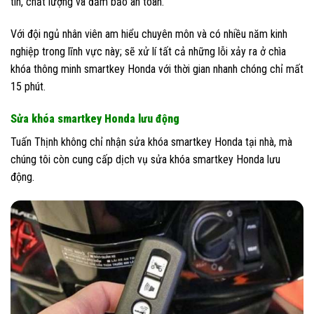
tín, chất lượng và đảm bảo an toàn.
Với đội ngủ nhân viên am hiểu chuyên môn và có nhiều năm kinh
nghiệp trong lĩnh vực này; sẽ xử lí tất cả những lỗi xảy ra ở chìa
khóa thông minh smartkey Honda với thời gian nhanh chóng chỉ mất
15 phút.
Sửa khóa smartkey Honda lưu động
Tuấn Thịnh không chỉ nhận sửa khóa smartkey Honda tại nhà, mà
chúng tôi còn cung cấp dịch vụ sửa khóa smartkey Honda lưu
động.