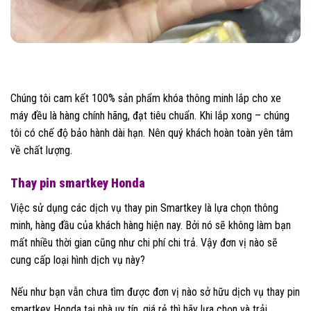
Chúng tôi cam kết 100% sản phẩm khóa thông minh lắp cho xe
máy đều là hàng chính hãng, đạt tiêu chuẩn. Khi lắp xong – chúng
tôi có chế độ bảo hành dài hạn. Nên quý khách hoàn toàn yên tâm
về chất lượng.
Thay pin smartkey Honda
Việc sử dụng các dịch vụ thay pin Smartkey là lựa chọn thông
minh, hàng đầu của khách hàng hiện nay. Bởi nó sẽ không làm bạn
mất nhiều thời gian cũng như chi phí chi trả. Vậy đơn vị nào sẽ
cung cấp loại hình dịch vụ này?
Nếu như bạn vẫn chưa tìm được đơn vị nào sở hữu dịch vụ thay pin
smartkey Honda tại nhà uy tín, giá rẻ thì hãy lựa chọn và trải