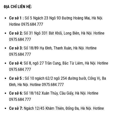
ĐỊA CHỈ LIÊN HỆ:
Cơ sở 1 :
Số 5 Ngách 23 Ngõ 93 Đường Hoàng Mai, Hà Nội.
Hotline 0975.684.777
Cơ sở 2:
Số 31 Ngõ 331 Bát Khối, Long Biên, Hà Nội. Hotline
0975.684.777
Cơ sở 3:
Số 18/89 Hạ Đình, Thanh Xuân, Hà Nội. Hotline
0975.684.777
Cơ sở 4:
Số 8, ngõ 27 Trần Cung, Bắc Từ Liêm, Hà Nội. Hotline
0975.684.777
Cơ sở 5 :
Số 10 ngách 62/2 ngõ 254 đường bưởi, Cống Vị, Ba
Đình, Hà Nội. Hotline 0975.684.777
Cơ sở 6:
Số 18/162 Xuân Thủy, Cầu Giấy, Hà Nội. Hotline
0975.684.777
Cơ sở 7:
Ngách 12/45 Khâm Thiên, Đống Đa, Hà Nội. Hotline