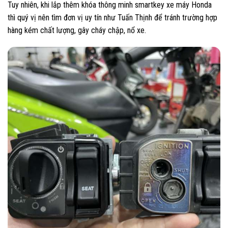
Tuy nhiên, khi lắp thêm khóa thông minh smartkey xe máy Honda
thì quý vị nên tìm đơn vị uy tín như Tuấn Thịnh để tránh trường hợp
hàng kém chất lượng, gây cháy chập, nổ xe.