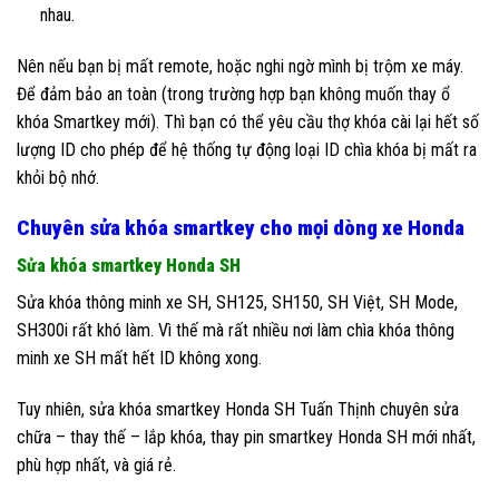
nhau.
Nên nếu bạn bị mất remote, hoặc nghi ngờ mình bị trộm xe máy.
Để đảm bảo an toàn (trong trường hợp bạn không muốn thay ổ
khóa Smartkey mới). Thì bạn có thể yêu cầu thợ khóa cài lại hết số
lượng ID cho phép để hệ thống tự động loại ID chìa khóa bị mất ra
khỏi bộ nhớ.
Chuyên sửa khóa smartkey cho mọi dòng xe Honda
Sửa khóa smartkey Honda SH
Sửa khóa thông minh xe SH, SH125, SH150, SH Việt, SH Mode,
SH300i rất khó làm. Vì thế mà rất nhiều nơi làm chìa khóa thông
minh xe SH mất hết ID không xong.
Tuy nhiên, sửa khóa smartkey Honda SH Tuấn Thịnh chuyên sửa
chữa – thay thế – lắp khóa, thay pin smartkey Honda SH mới nhất,
phù hợp nhất, và giá rẻ.