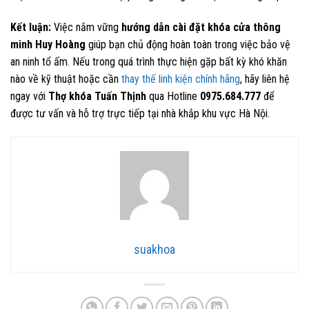
Kết luận:
Việc nắm vững
hướng dẫn cài đặt khóa cửa thông
minh Huy Hoàng
giúp bạn chủ động hoàn toàn trong việc bảo vệ
an ninh tổ ấm. Nếu trong quá trình thực hiện gặp bất kỳ khó khăn
nào về kỹ thuật hoặc cần
thay thế linh kiện chính hãng
, hãy liên hệ
ngay với
Thợ khóa Tuấn Thịnh
qua Hotline
0975.684.777
để
được tư vấn và hỗ trợ trực tiếp tại nhà khắp khu vực Hà Nội.
suakhoa