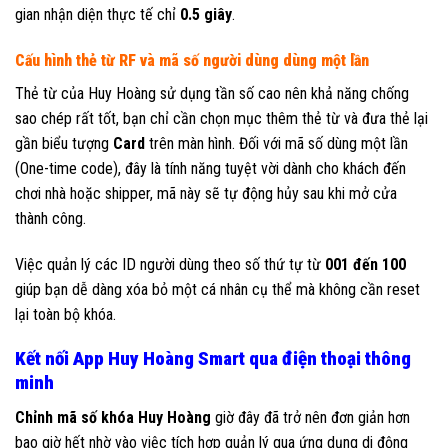
gian nhận diện thực tế chỉ
0.5 giây
.
Cấu hình thẻ từ RF và mã số người dùng dùng một lần
Thẻ từ của Huy Hoàng sử dụng tần số cao nên khả năng chống
sao chép rất tốt, bạn chỉ cần chọn mục thêm thẻ từ và đưa thẻ lại
gần biểu tượng
Card
trên màn hình. Đối với mã số dùng một lần
(One-time code), đây là tính năng tuyệt vời dành cho khách đến
chơi nhà hoặc shipper, mã này sẽ tự động hủy sau khi mở cửa
thành công.
Việc quản lý các ID người dùng theo số thứ tự từ
001 đến 100
giúp bạn dễ dàng xóa bỏ một cá nhân cụ thể mà không cần reset
lại toàn bộ khóa.
Kết nối App Huy Hoàng Smart qua điện thoại thông
minh
Chỉnh mã số khóa Huy Hoàng
giờ đây đã trở nên đơn giản hơn
bao giờ hết nhờ vào việc tích hợp quản lý qua ứng dụng di động