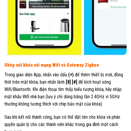
Ghép nối khóa với mạng Wifi và Gateway Zigbee
Trong giao diện App, nhấn vào dấu
(+)
để thêm thiết bị mới, đồng
thời trên mặt khóa, bạn nhấn lệnh
[8] [#]
để kích hoạt sóng
Wifi/Bluetooth. Khi điện thoại tìm thấy biểu tượng khóa, hãy nhập
mật khẩu Wifi nhà bạn (lưu ý chỉ dùng băng tần 2.4GHz vì 5GHz
thường không tương thích với chip bảo mật của khóa).
Sau khi kết nối thành công, bạn có thể đặt tên cho khóa và phân
quyền quản lý cho các thành viên khác trong gia đình một cách