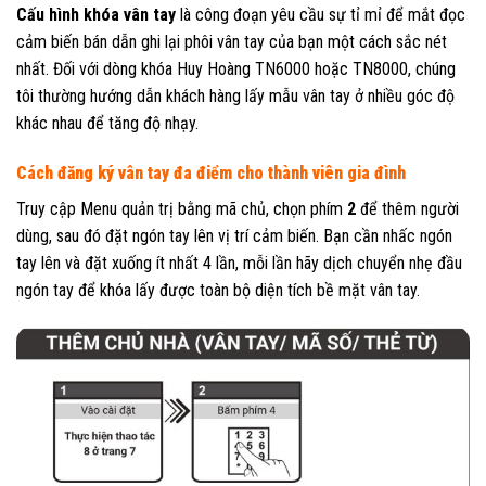
Cấu hình khóa vân tay
là công đoạn yêu cầu sự tỉ mỉ để mắt đọc
cảm biến bán dẫn ghi lại phôi vân tay của bạn một cách sắc nét
nhất. Đối với dòng khóa Huy Hoàng TN6000 hoặc TN8000, chúng
tôi thường hướng dẫn khách hàng lấy mẫu vân tay ở nhiều góc độ
khác nhau để tăng độ nhạy.
Cách đăng ký vân tay đa điểm cho thành viên gia đình
Truy cập Menu quản trị bằng mã chủ, chọn phím
2
để thêm người
dùng, sau đó đặt ngón tay lên vị trí cảm biến. Bạn cần nhấc ngón
tay lên và đặt xuống ít nhất 4 lần, mỗi lần hãy dịch chuyển nhẹ đầu
ngón tay để khóa lấy được toàn bộ diện tích bề mặt vân tay.