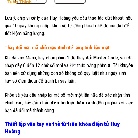
Lưu ý, chip vi xử lý của Huy Hoàng yêu cầu thao tác dứt khoát, nếu
quá 10 giây không nhập, khóa sẽ tự động thoát chế độ cài đặt để
tiết kiệm năng lượng.
Thay đổi mật mã chủ mặc định để tăng tính bảo mật
Khi đã vào Menu, hãy chọn phím
1
để thay đổi Master Code, sau đó
nhập dãy 6 đến 12 chữ số mới và kết thúc bằng phím
#
. Tôi khuyên
bạn nên sử dụng những con số không có quy luật như ngày sinh
hay số điện thoại để tránh bị suy luận.
Khóa sẽ yêu cầu nhập lại mã số mới một lần nữa để xác nhận tính
chính xác, hãy đảm bảo
đèn tín hiệu báo xanh
đồng nghĩa với việc
bạn đã đổi mã thành công.
Thiết lập vân tay và thẻ từ trên khóa điện tử Huy
Hoàng