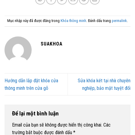
Mục nhập này đã được đăng trong
Khóa thông minh
. Đánh dấu trang
permalink
.
SUAKHOA
Hướng dẫn lắp đặt khóa cửa
Sửa khóa két tại nhà chuyên
thông minh trên cửa gỗ
nghiệp, bảo mật tuyệt đối
Để lại một bình luận
Email của bạn sẽ không được hiển thị công khai.
Các
trường bắt buộc được đánh dấu
*