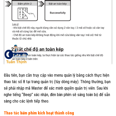
Đầu tiên, bạn cần truy cập vào menu quản lý bằng cách thực hiện
thao tác số 8 tại trang quản trị (tùy dòng máy). Thông thường, bạn
sẽ phải nhập mã Master để xác minh quyền quản trị viên. Sau khi
nghe tiếng “Beep” xác nhận, đèn bàn phím sẽ sáng toàn bộ để sẵn
sàng cho các lệnh tiếp theo.
Thao tác bấm phím kích hoạt thành công