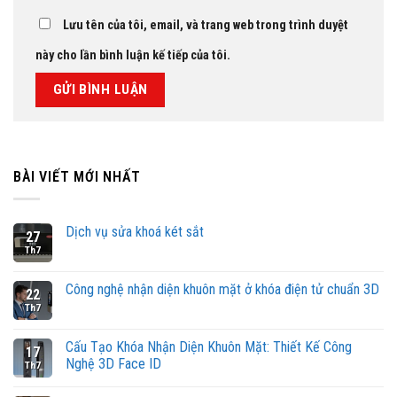
Lưu tên của tôi, email, và trang web trong trình duyệt
này cho lần bình luận kế tiếp của tôi.
BÀI VIẾT MỚI NHẤT
Dịch vụ sửa khoá két sắt
27
Th7
Công nghệ nhận diện khuôn mặt ở khóa điện tử chuẩn 3D
22
Th7
Cấu Tạo Khóa Nhận Diện Khuôn Mặt: Thiết Kế Công
17
Nghệ 3D Face ID
Th7