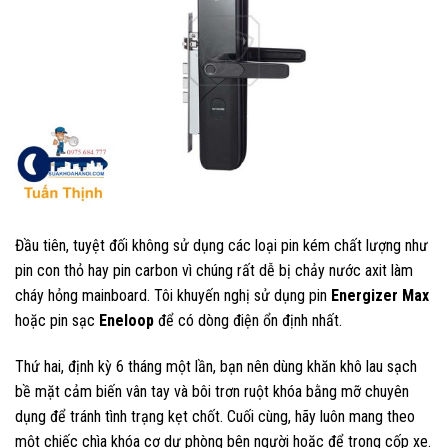
Đầu tiên, tuyệt đối không sử dụng các loại pin kém chất lượng như
pin con thỏ hay pin carbon vì chúng rất dễ bị chảy nước axit làm
cháy hỏng mainboard. Tôi khuyến nghị sử dụng pin
Energizer Max
hoặc pin sạc
Eneloop
để có dòng điện ổn định nhất.
Thứ hai, định kỳ 6 tháng một lần, bạn nên dùng khăn khô lau sạch
bề mặt cảm biến vân tay và bôi trơn ruột khóa bằng mỡ chuyên
dụng để tránh tình trạng kẹt chốt. Cuối cùng, hãy luôn mang theo
một chiếc chìa khóa cơ dự phòng bên người hoặc để trong cốp xe.