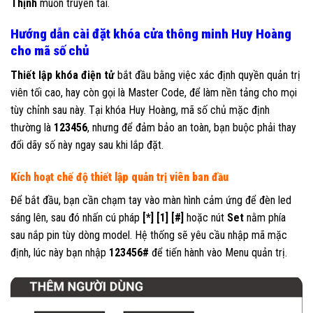
Thịnh
muốn truyền tải.
Hướng dẫn cài đặt khóa cửa thông minh Huy Hoàng
cho mã số chủ
Thiết lập khóa điện tử
bắt đầu bằng việc xác định quyền quản trị
viên tối cao, hay còn gọi là Master Code, để làm nền tảng cho mọi
tùy chỉnh sau này. Tại khóa Huy Hoàng, mã số chủ mặc định
thường là
123456
, nhưng để đảm bảo an toàn, bạn buộc phải thay
đổi dãy số này ngay sau khi lắp đặt.
Kích hoạt chế độ thiết lập quản trị viên ban đầu
Để bắt đầu, bạn cần chạm tay vào màn hình cảm ứng để đèn led
sáng lên, sau đó nhấn cú pháp
[*] [1] [#]
hoặc nút
Set
nằm phía
sau nắp pin tùy dòng model. Hệ thống sẽ yêu cầu nhập mã mặc
định, lúc này bạn nhập
123456#
để tiến hành vào Menu quản trị.