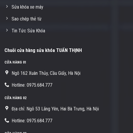
Sửa khóa xe máy
Sao chép thẻ từ
Tin Tức Sửa Khóa
Chuỗi cửa hàng sửa khóa TUẤN THỊNH
CỬA HÀNG 01
Ngõ 162 Xuân Thủy, Cầu Giấy, Hà Nội
Hotline: 0975.684.777
CỬA HÀNG 02
Địa chỉ: Ngõ 53 Lãng Yên, Hai Bà Trưng, Hà Nội
Hotline: 0975.684.777