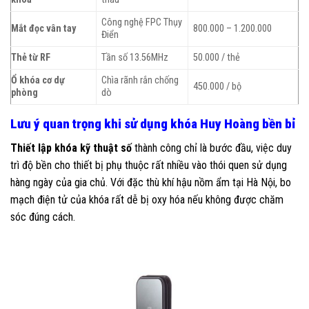
Công nghệ FPC Thụy
Mắt đọc vân tay
800.000 – 1.200.000
Điển
Thẻ từ RF
Tần số 13.56MHz
50.000 / thẻ
Ổ khóa cơ dự
Chìa rãnh rắn chống
450.000 / bộ
phòng
dò
Lưu ý quan trọng khi sử dụng khóa Huy Hoàng bền bỉ
Thiết lập khóa kỹ thuật số
thành công chỉ là bước đầu, việc duy
trì độ bền cho thiết bị phụ thuộc rất nhiều vào thói quen sử dụng
hàng ngày của gia chủ. Với đặc thù khí hậu nồm ẩm tại Hà Nội, bo
mạch điện tử của khóa rất dễ bị oxy hóa nếu không được chăm
sóc đúng cách.