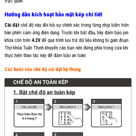
trực quan.
Hướng dẫn kích hoạt bảo mật kép chi tiết
Cài đặt
chế độ này đòi hỏi sự chính xác trong từng nhịp bấm trên
bàn phím cảm ứng điện dung. Trước khi bắt đầu, hãy đảm bảo pin
khóa còn trên
4.2V
để quá trình lưu trữ dữ liệu không bị gián đoạn.
Thợ khóa Tuấn Thịnh khuyến cáo bạn nên đứng phía trong cửa khi
thực hiện thao tác này để đảm bảo an toàn.
Các bước vào chế độ cài đặt hệ thống