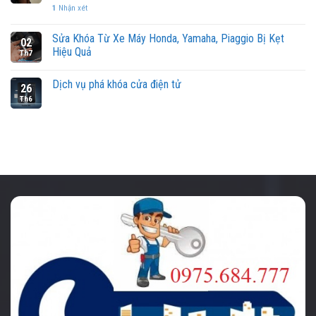
1
Nhận xét
Sửa Khóa Từ Xe Máy Honda, Yamaha, Piaggio Bị Kẹt
02
Hiệu Quả
Th7
Dịch vụ phá khóa cửa điện tử
26
Th6