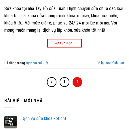
Sửa khóa tại nhà Tây Hồ của Tuấn Thịnh chuyên sửa chữa các loại
khóa tại nhà: khóa cửa thông minh, khóa xe máy, khóa cửa cuốn,
khóa ô tô… Với mức giá rẻ, phục vụ 24/ 24 mọi lúc mọi nơi. Với
mong muốn mang lại dịch vụ lắp khóa, sửa khóa tốt nhất
Tiếp tục đọc
→
Đã đăng trong
Dịch Vụ Nổi Bật
Để lại một bình luận
1
2
BÀI VIẾT MỚI NHẤT
Dịch vụ sửa khoá két sắt
27
Th7