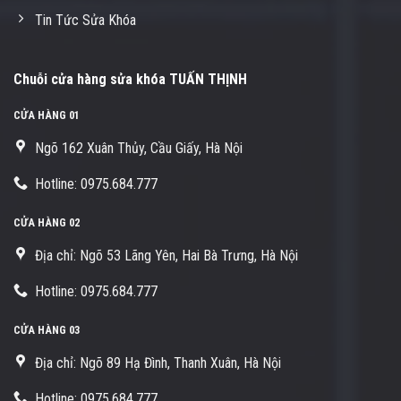
Tin Tức Sửa Khóa
Chuỗi cửa hàng sửa khóa TUẤN THỊNH
CỬA HÀNG 01
Ngõ 162 Xuân Thủy, Cầu Giấy, Hà Nội
Hotline: 0975.684.777
CỬA HÀNG 02
Địa chỉ: Ngõ 53 Lãng Yên, Hai Bà Trưng, Hà Nội
Hotline: 0975.684.777
CỬA HÀNG 03
Địa chỉ: Ngõ 89 Hạ Đình, Thanh Xuân, Hà Nội
Hotline: 0975.684.777